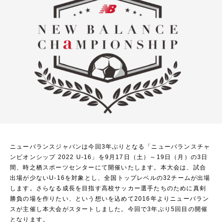
ニューバランスジャパンは今回3年ぶりとなる「ニューバランスチャ
ンピオンシップ 2022 U-16」を9月17日（土）～19日（月）の3日
間、時之栖スポーツセンターにて開催いたします。本大会は、試合
出場が少ないU-16を対象とし、全国トップレベルの32チームが出場
します。さらなる成長を目指す高校サッカー選手たちのために真剣
勝負の場を作りたい、という想いを込めて2016年よりニューバラン
スが主催し本大会がスタートしました。今回で3年ぶり5回目の開催
となります。