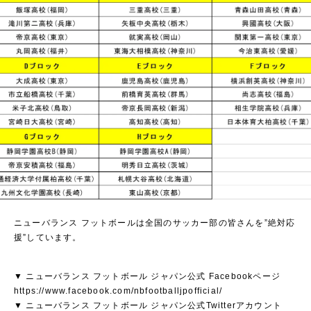
ニューバランス フットボールは全国のサッカー部の皆さんを”絶対応
援”しています。
▼ ニューバランス フットボール ジャパン公式 Facebookページ
https://www.facebook.com/nbfootballjpofficial/
▼ ニューバランス フットボール ジャパン公式Twitterアカウント