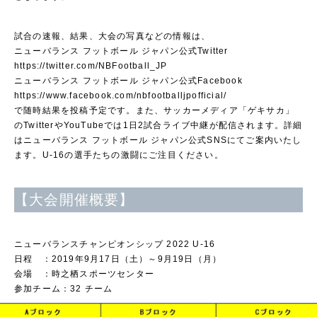
試合の速報、結果、大会の写真などの情報は、
ニューバランス フットボール ジャパン公式Twitter
https://twitter.com/NBFootball_JP
ニューバランス フットボール ジャパン公式Facebook
https://www.facebook.com/nbfootballjpofficial/
で随時結果を投稿予定です。また、サッカーメディア「ゲキサカ」
のTwitterやYouTubeでは1日2試合ライブ中継が配信されます。詳細
はニューバランス フットボール ジャパン公式SNSにてご案内いたし
ます。U-16の選手たちの激闘にご注目ください。
【大会開催概要】
ニューバランスチャンピオンシップ 2022 U-16
日程 ：2019年9月17日（土）～9月19日（月）
会場 ：時之栖スポーツセンター
参加チーム：32 チーム