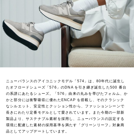
ニューバランスのアイコニックモデル「574」は、80年代に誕生し
たオフロードシューズ「576」のDNA を引き継ぎ誕生した500 番台
の系譜にあたるシューズ。「576」由来の丸みを帯びたフォルム、か
かと部分には衝撃吸収に優れたENCAP を搭載し、そのクラシック
なシルエット、安定性とクッション性から、ファッションシーンで
長きにわたり定番モデルとして愛されています。また今期の一部新
製品より、サステナブル素材を採用し、ニューバランスの設定する
環境に配慮した素材の採用基準を満たす「グリーンリーフ」対象商
品としてアップデートしています。