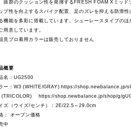
、抜群のクッション性を発揮するFRESH FOAM Xミッ
ップ性を向上するスパイク配置、足のズレを抑える防滑性
る機能を多彩に搭載しています。シューレースタイプのほ
ご用意しています。
稲見プロ着用カラーは販売しておりません
品概要
品名：UG2500
ラー：W3 (WHITE/GRAY)
https://shop.newbalance.jp
3 (TRICOLOR)
https://shop.newbalance.jp/shop/g/
イズ（ウイズ/センチ）：2E/22.5～29.0cm
格： オープン価格
売中