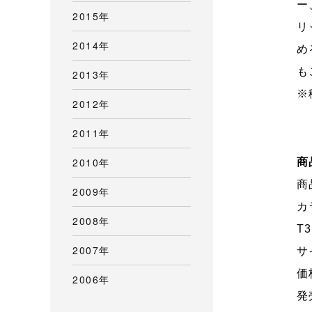
ー
2015年
リ
2014年
め
も
2013年
※
2012年
2011年
2010年
商
商
2009年
カ
2008年
T
2007年
サ
価
2006年
発