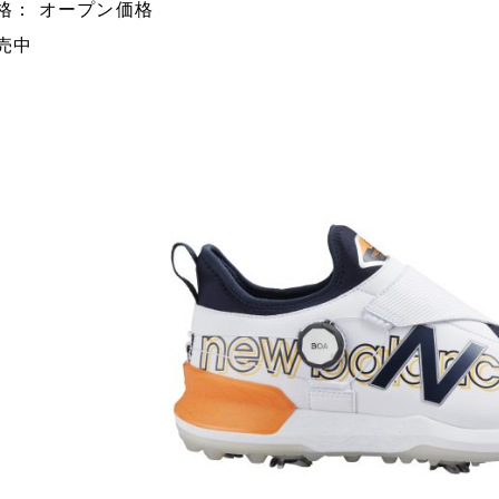
格： オープン価格
売中