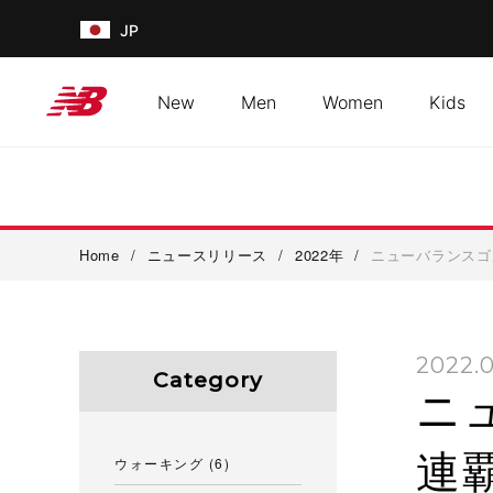
JP
New
Men
Women
Kids
Home
/
ニュースリリース
/
2022年
/
ニューバランスゴ
2022.0
Category
ニ
連
ウォーキング
(6)