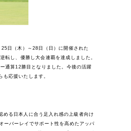
25日（木）～28日（日）に開催された
に逆転し、優勝し大会連覇を達成しました。
アー通算12勝目となりました。今後の活躍
らも応援いたします。
認める日本人に合う足入れ感の上級者向け
ルオーバーレイでサポート性を高めたアッパ