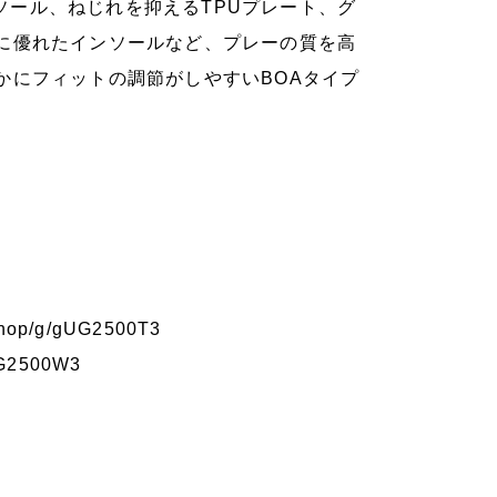
ドソール、ねじれを抑えるTPUプレート、グ
に優れたインソールなど、プレーの質を高
かにフィットの調節がしやすいBOAタイプ
/shop/g/gUG2500T3
gUG2500W3