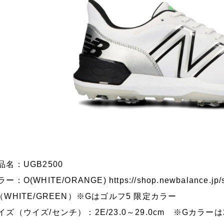
品名：UGB2500
ラー：O(WHITE/ORANGE)
https://shop.newbalance.j
（WHITE/GREEN）※Gはゴルフ5 限定カラー
イズ（ウイズ/センチ）：2E/23.0～29.0cm ※Gカラーは2