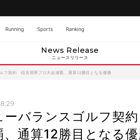
Running
Sports
Ranking
News Release
ニュースリリース
ルフ契約 稲見萌寧プロ大会連覇、通算12勝目となる優勝
8.29
ューバランスゴルフ契約
覇、通算12勝目となる優