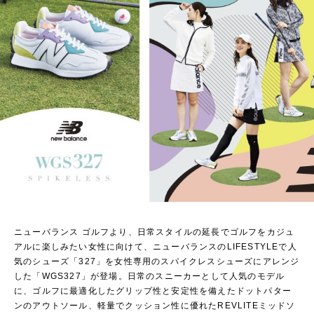
ニューバランス ゴルフより、日常スタイルの延長でゴルフをカジュ
アルに楽しみたい女性に向けて、ニューバランスのLIFESTYLEで人
気のシューズ「327」を女性専用のスパイクレスシューズにアレンジ
した「WGS327」が登場。日常のスニーカーとして人気のモデル
に、ゴルフに最適化したグリップ性と安定性を備えたドットパター
ンのアウトソール、軽量でクッション性に優れたREVLITEミッドソ