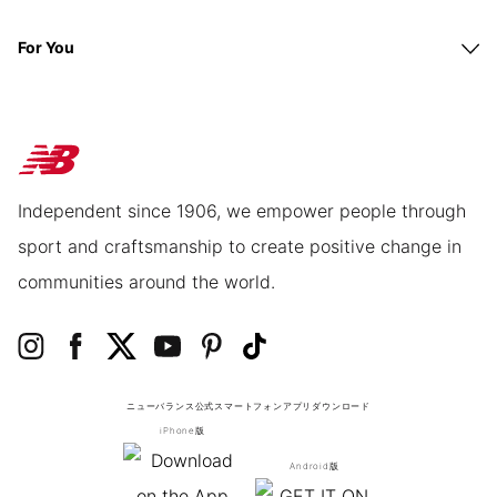
For You
Independent since 1906, we empower people through
sport and craftsmanship to create positive change in
communities around the world.
ニューバランス公式スマートフォンアプリ
ダウンロード
iPhone版
Android版