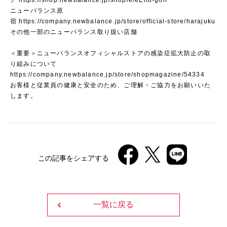
ア
https://shop.newbalance.jp/shop/e/eEnb-golf
ニューバランス原
宿
https://company.newbalance.jp/store/official-store/harajuku
その他一部のニューバランス取り扱い店舗
＜重要＞ニューバランスオフィシャルストアの感染症拡大防止の取
り組みについて
https://company.newbalance.jp/store/shopmagazine/54334
お客様と従業員の健康と安全のため、ご理解・ご協力をお願いいた
します。
この記事をシェアする
一覧に戻る