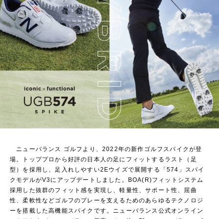
ニューバランス ゴルフより、2022年の新作ゴルフスパイクが登
場。トッププロから好評の日本人の足にフィットするラスト（足
型）を採用し、足入れしやすい2Eウイズで展開する「574」スパイ
クモデルがV3にアップデートしました。BOA(R)フィットシステム
採用した抜群のフィット感を実現し、軽量性、サポート性、屈曲
性、柔軟性などゴルフのプレーを支えるためのあらゆるテクノロジ
ーを搭載した高機能スパイクです。ニューバランス公式オンライン