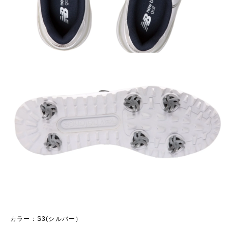
カラー：S3(シルバー）