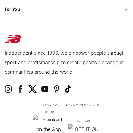
For You
Independent since 1906, we empower people through
sport and craftsmanship to create positive change in
communities around the world.
ニューバランス公式スマートフォンアプリ
ダウンロード
iPhone版
Android版