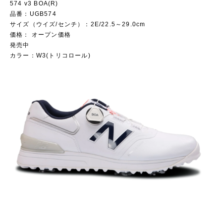
574 v3 BOA(R)
品番：UGB574
サイズ（ウイズ/センチ）：2E/22.5～29.0cm
価格： オープン価格
発売中
カラー：W3(トリコロール)