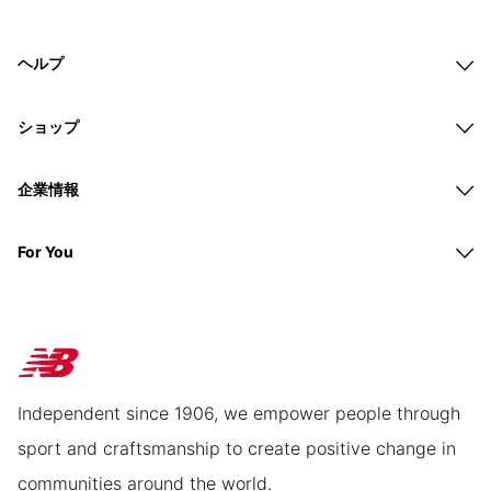
ヘルプ
ショップ
企業情報
For You
Independent since 1906, we empower people through
sport and craftsmanship to create positive change in
communities around the world.