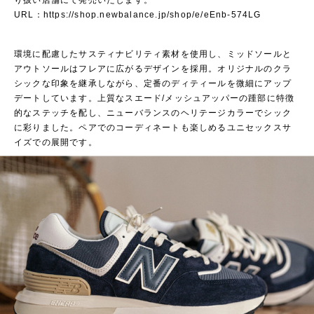
り扱い店舗にて発売いたします。
URL：
https://shop.newbalance.jp/shop/e/eEnb-574LG
環境に配慮したサスティナビリティ素材を使用し、ミッドソールと
アウトソールはフレアに広がるデザインを採用。オリジナルのクラ
シックな印象を継承しながら、定番のディティールを微細にアップ
デートしています。上質なスエード/メッシュアッパーの踵部に特徴
的なステッチを配し、ニューバランスのヘリテージカラーでシック
に彩りました。ペアでのコーディネートも楽しめるユニセックスサ
イズでの展開です。