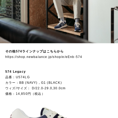
その他574ラインナップはこちらから
https://shop.newbalance.jp/shop/e/eEnb-574
574 Legacy
品番：U574LG
カラー：BB (NAVY)，G1 (BLACK)
ウィズ/サイズ： D/22.0-29.0,30.0cm
価格：14,850円（税込）