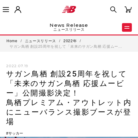
News Release
ニュースリリース
Home
/
ニュースリリース
/
2022年
/
サガン鳥栖 創設25周年を祝して「未来のサガン鳥栖 応援ムー…
2022.07.19
サガン鳥栖 創設25周年を祝して
「未来のサガン鳥栖 応援ムービ
ー」公開撮影決定！
鳥栖プレミアム・アウトレット内
にニューバランス撮影ブースが登
場
サッカー