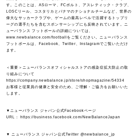
す。このことは、ASローマ、FCポルト、アスレティック・クラブ、
LOSCリール、コスタリカとパナマのナショナルチームなど、世界の
偉大なサッカークラブや、ゲームの最高レベルで活躍するトップリ
ーグの選手たちを含むスポンサーシップにも反映されています。ニ
ューバランス フットボールの詳細については、
www.newbalance.com/footballをご覧ください。ニューバランス
フットボールは、Facebook、Twitter、Instagramでご覧いただけ
ます。
＜重要＞ニューバランスオフィシャルストアの感染症拡大防止の取
り組みについて
https://company.newbalance.jp/store/shopmagazine/54334
お客様と従業員の健康と安全のため、ご理解・ご協力をお願いいた
します。
▼ニューバランス ジャパン公式Facebookページ
URL：
https://business.facebook.com/NewBalanceJapan
▼ ニューバランス ジャパン公式Twitter @newbalance_jp