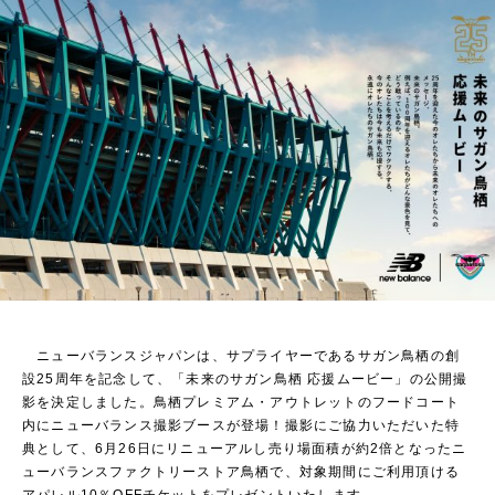
ニューバランスジャパンは、サプライヤーであるサガン鳥栖の創
設25周年を記念して、「未来のサガン鳥栖 応援ムービー」の公開撮
影を決定しました。鳥栖プレミアム・アウトレットのフードコート
内にニューバランス撮影ブースが登場！撮影にご協力いただいた特
典として、6月26日にリニューアルし売り場面積が約2倍となったニ
ューバランスファクトリーストア鳥栖で、対象期間にご利用頂ける