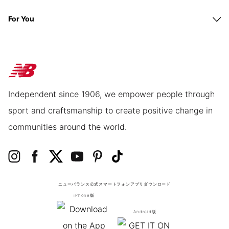
For You
Independent since 1906, we empower people through
sport and craftsmanship to create positive change in
communities around the world.
ニューバランス公式スマートフォンアプリ
ダウンロード
iPhone版
Android版