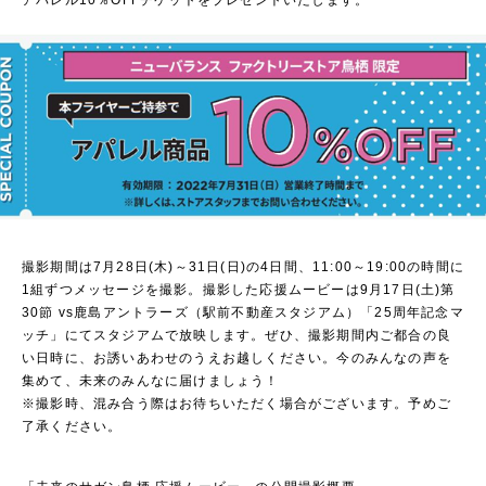
アパレル10％OFFチケットをプレゼントいたします。
撮影期間は7月28日(木)～31日(日)の4日間、11:00～19:00の時間に
1組ずつメッセージを撮影。撮影した応援ムービーは9月17日(土)第
30節 vs鹿島アントラーズ（駅前不動産スタジアム）「25周年記念マ
ッチ」にてスタジアムで放映します。ぜひ、撮影期間内ご都合の良
い日時に、お誘いあわせのうえお越しください。今のみんなの声を
集めて、未来のみんなに届けましょう！
※撮影時、混み合う際はお待ちいただく場合がございます。予めご
了承ください。