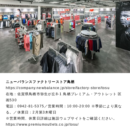
ニューバランスファクトリーストア鳥栖
https://company.newbalance.jp/store/factory-store/tosu
在地：佐賀県鳥栖市弥生が丘8-1 鳥栖プレミアム・アウトレット 区
画530
電話：0942-81-5375／営業時間：10:00-20:00 ※季節により異な
る。／休業日：2月第3木曜日
※営業時間、休業日詳細は施設ウェブサイトをご確認ください。
https://www.premiumoutlets.co.jp/tosu/