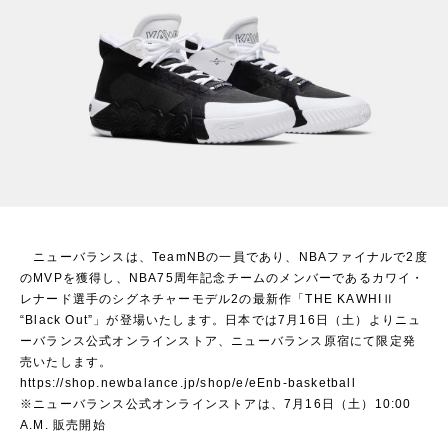
ニューバランスは、TeamNBの一員であり、NBAファイナルで2度
のMVPを獲得し、NBA75周年記念チームのメンバーであるカワイ・
レナード選手のシグネチャーモデル2の最新作「THE KAWHIⅡ
“Black Out”」が登場いたします。日本では7月16日（土）よりニュ
ーバランス公式オンラインストア、ニューバランス原宿にて限定発
売いたします。
https://shop.newbalance.jp/shop/e/eEnb-basketball
※ニューバランス公式オンラインストアは、7月16日（土）10:00
A.M. 販売開始