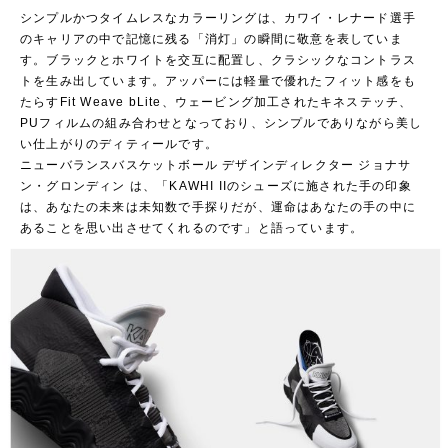
シンプルかつタイムレスなカラーリングは、カワイ・レナード選手
のキャリアの中で記憶に残る「消灯」の瞬間に敬意を表していま
す。ブラックとホワイトを交互に配置し、クラシックなコントラス
トを生み出しています。アッパーには軽量で優れたフィット感をも
たらすFit Weave bLite、ウェービング加工されたキネステッチ、
PUフィルムの組み合わせとなっており、シンプルでありながら美し
い仕上がりのディティールです。
ニューバランスバスケットボール デザインディレクター ジョナサ
ン・グロンディン は、「KAWHI IIのシューズに施された手の印象
は、あなたの未来は未知数で手探りだが、運命はあなたの手の中に
あることを思い出させてくれるのです」と語っています。