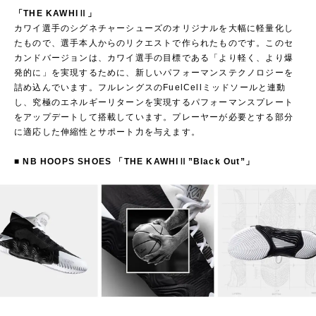
「THE KAWHIⅡ」
カワイ選手のシグネチャーシューズのオリジナルを大幅に軽量化し
たもので、選手本人からのリクエストで作られたものです。このセ
カンドバージョンは、カワイ選手の目標である「より軽く、より爆
発的に」を実現するために、新しいパフォーマンステクノロジーを
詰め込んでいます。フルレングスのFuelCellミッドソールと連動
し、究極のエネルギーリターンを実現するパフォーマンスプレート
をアップデートして搭載しています。プレーヤーが必要とする部分
に適応した伸縮性とサポート力を与えます。
■ NB HOOPS SHOES 「THE KAWHIⅡ”Black Out”」