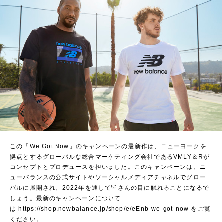
この「We Got Now」のキャンペーンの最新作は、ニューヨークを
拠点とするグローバルな総合マーケティング会社であるVMLY＆Rが
コンセプトとプロデュースを担いました。このキャンペーンは、ニ
ューバランスの公式サイトやソーシャルメディアチャネルでグロー
バルに展開され、2022年を通して皆さんの目に触れることになるで
しょう。最新のキャンペーンについて
は
https://shop.newbalance.jp/shop/e/eEnb-we-got-now
をご覧
ください。