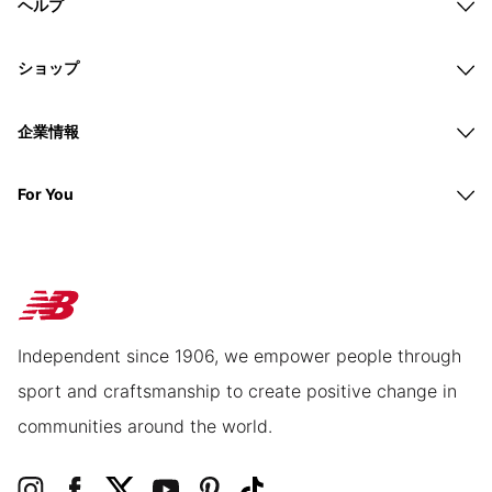
ヘルプ
ショップ
企業情報
For You
Independent since 1906, we empower people through
sport and craftsmanship to create positive change in
communities around the world.