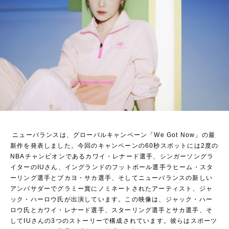
ニューバランスは、グローバルキャンペーン「We Got Now」の最
新作を発表しました。今回のキャンペーンの60秒スポットには2度の
NBAチャンピオンであるカワイ・レナード選手、シンガーソングラ
イターのIUさん、イングランドのフットボール選手ラヒーム・スタ
ーリング選手とブカヨ・サカ選手、そしてニューバランスの新しい
アンバサダーでグラミー賞にノミネートされたアーティスト、ジャ
ック・ハーロウ氏が出演しています。この映像は、ジャック・ハー
ロウ氏とカワイ・レナード選手、スターリング選手とサカ選手、そ
してIUさんの3つのストーリーで構成されています。彼らはスポーツ