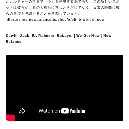
とカルチャーの世界で「今」を体現する顔であり、この新しいスポ
ットは彼らが世界の大舞台に立つときだけでなく、日常の瞬間に彼
らの喜びを強調することを意図しています。
https://shop.newbalance.jp/shop/e/eEnb-we-got-now
Kawhi. Jack. IU. Raheem. Bukayo. | We Got Now | New
Balance