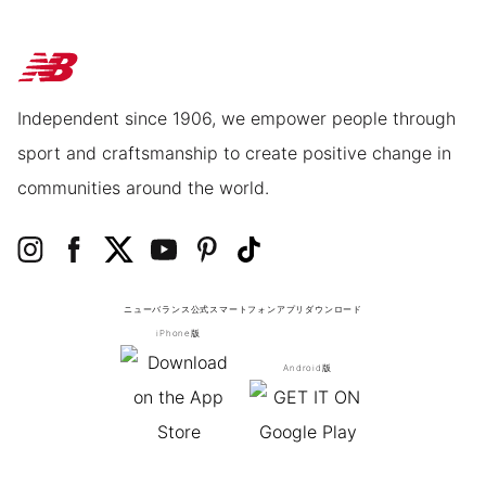
Independent since 1906, we empower people through
sport and craftsmanship to create positive change in
communities around the world.
ニューバランス公式スマートフォンアプリ
ダウンロード
iPhone版
Android版