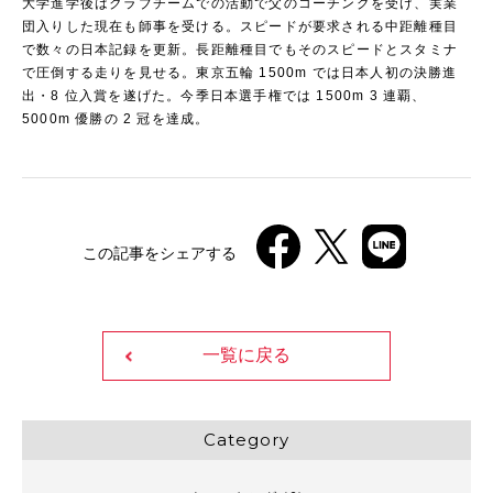
大学進学後はクラブチームでの活動で父のコーチングを受け、実業
団入りした現在も師事を受ける。スピードが要求される中距離種目
で数々の日本記録を更新。長距離種目でもそのスピードとスタミナ
で圧倒する走りを見せる。東京五輪 1500m では日本人初の決勝進
出・8 位入賞を遂げた。今季日本選手権では 1500m 3 連覇、
5000m 優勝の 2 冠を達成。
この記事をシェアする
一覧に戻る
Category