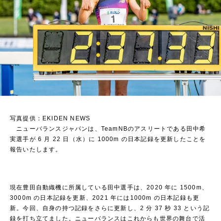
写真提供：EKIDEN NEWS
ニューバランスジャパンは、TeamNBのアスリートである田中希
実選手が 6 月 22 日（水）に 1000m の日本記録を更新したことを
報告いたします。
現在豊田自動織機に所属している田中選手は、2020 年に 1500m、
3000m の日本記録を更新、2021 年には1000m の日本記録も更
新。今回、自身の持つ記録をさらに更新し、2 分 37 秒 33 という記
録を打ち立てました。ニューバランスはこれからも世界の舞台で活