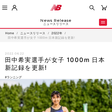
News Release
ニュースリリース
Home
/
ニュースリリース
/
2022年
/
田中希実選手が女子 1000m 日本新記録を更新!
2022.06.22
田中希実選手が女子 1000m 日本
新記録を更新!
ランニング