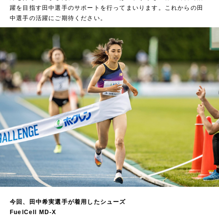
躍を目指す田中選手のサポートを行ってまいります。これからの田
中選手の活躍にご期待ください。
今回、田中希実選手が着用したシューズ
FuelCell MD-X