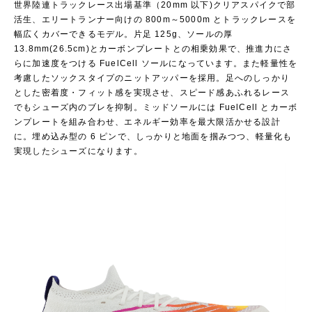
世界陸連トラックレース出場基準（20mm 以下)クリアスパイクで部
活生、エリートランナー向けの 800m～5000m とトラックレースを
幅広くカバーできるモデル。片足 125g、ソールの厚
13.8mm(26.5cm)とカーボンプレートとの相乗効果で、推進力にさ
らに加速度をつける FuelCell ソールになっています。また軽量性を
考慮したソックスタイプのニットアッパーを採用。足へのしっかり
とした密着度・フィット感を実現させ、スピード感あふれるレース
でもシューズ内のブレを抑制。ミッドソールには FuelCell とカーボ
ンプレートを組み合わせ、エネルギー効率を最大限活かせる設計
に。埋め込み型の 6 ピンで、しっかりと地面を掴みつつ、軽量化も
実現したシューズになります。