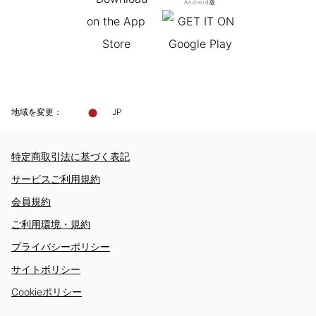
Android版
地域を変更：
JP
特定商取引法に基づく表記
サービスご利用規約
会員規約
ご利用環境・規約
プライバシーポリシー
サイトポリシー
Cookieポリシー