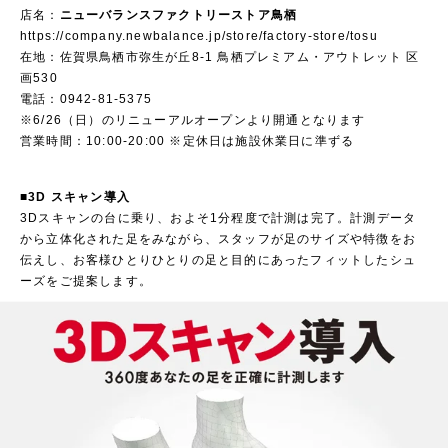
店名：
ニューバランスファクトリーストア鳥栖
https://company.newbalance.jp/store/factory-store/tosu
在地：佐賀県鳥栖市弥生が丘8-1 鳥栖プレミアム・アウトレット 区
画530
電話：0942-81-5375
※6/26（日）のリニューアルオープンより開通となります
営業時間：10:00-20:00 ※定休日は施設休業日に準ずる
■3D スキャン導入
3Dスキャンの台に乗り、およそ1分程度で計測は完了。計測データ
から立体化された足をみながら、スタッフが足のサイズや特徴をお
伝えし、お客様ひとりひとりの足と目的にあったフィットしたシュ
ーズをご提案します。