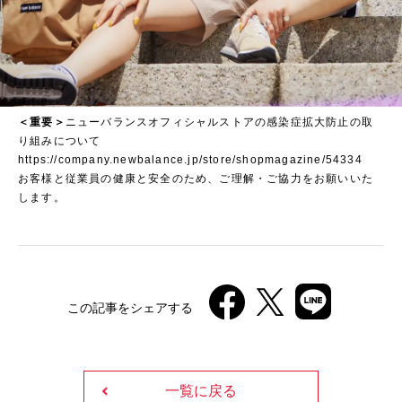
＜重要＞
ニューバランスオフィシャルストアの感染症拡大防止の取
り組みについて
https://company.newbalance.jp/store/shopmagazine/54334
お客様と従業員の健康と安全のため、ご理解・ご協力をお願いいた
します。
この記事をシェアする
一覧に戻る