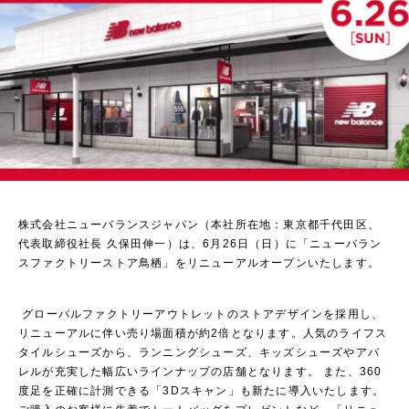
株式会社ニューバランスジャパン（本社所在地：東京都千代田区、
代表取締役社長 久保田伸一）は、6月26日（日）に「ニューバラン
スファクトリーストア鳥栖」をリニューアルオープンいたします。
グローバルファクトリーアウトレットのストアデザインを採用し、
リニューアルに伴い売り場面積が約2倍となります。人気のライフス
タイルシューズから、ランニングシューズ、キッズシューズやアパ
レルが充実した幅広いラインナップの店舗となります。 また、360
度足を正確に計測できる「3Dスキャン」も新たに導入いたします。