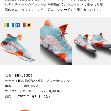
なディティールのインソールが特徴的で、シュータンに描かれた航
海の旗に「カワイ」、もう片足に「レナード」と記されています。
品番：BBKLSSD2
カラー：BLUE/ORANGE（ブルー/オレンジ）
価格：19,800円（税込）
ウィズ/サイズ：D/ 25.0～29.0,30.0㎝
発売日：2022年5月13日（金）