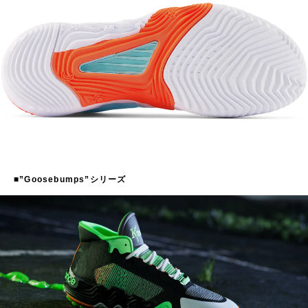
■”Goosebumps”シリーズ