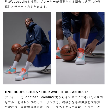
FitWeavebLiteを採用。プレーヤーが必要とする部分に適応した伸
縮性とサポート力を与えます。
■ NB HOOPS SHOES “THE KAWHI Ⅱ OCEAN BLUE”
デザイナーはJonathan Grondinで海からインスパイアされた印象的
なブルーとオレンジのカラーリングは、穏やかな海の風景と太平洋
に沈む夕日を連想させます。ウェーブのステッチを配したユニーク