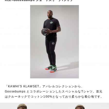
KL2×Goosebumps ショートスリーブTシャツ
「KAWHI’S KLAWSET」アパレルコレクションから、
Goosebumps とコラボレーションしたスペシャルなTシャツ。首元
はクルーネックでコットン100%となっており柔らかな着心地です。