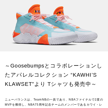
～Goosebumpsとコラボレーションし
たアパレルコレクション “KAWHI’S
KLAWSET”より Tシャツも発売中～
ニューバランスは、TeamNBの一員であり、NBAファイナルで2度の
MVPを獲得し、NBA75周年記念チームのメンバーであるカワイ・レ