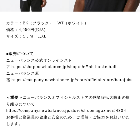
カラー：BK（ブラック），WT（ホワイト）
価格：4,950円(税込)
サイズ：S，M，L,XL
■販売について
ニューバランス公式オンラインスト
ア
https://shop.newbalance.jp/shop/e/eEnb-basketball
ニューバランス原
宿
https://company.newbalance.jp/store/official-store/harajuku
＜重要＞
ニューバランスオフィシャルストアの感染症拡大防止の取
り組みについて
https://company.newbalance.jp/store/shopmagazine/54334
お客様と従業員の健康と安全のため、ご理解・ご協力をお願いいた
します。