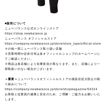
■販売について
ニューバランス公式オンラインストア
https://shop.newbalance.jp
ニューバランス オフィシャルストア
https://company.newbalance.jp/store/store_type/official-store
その他一部ニューバランス取り扱い店舗
※営業時間や定休日等は各オフィシャルショップのホームページに
てご確認ください。
※商品は各店舗により在庫状況が異なります。また、店舗により一
部取扱いのない場合がございます。
＜重要＞
ニューバランスオフィシャルストアの感染症拡大防止の取
り組みについて
https://company.newbalance.jp/store/shopmagazine/54334
お客様と従業員の健康と安全のため、ご理解・ご協力をお願いいた
します。