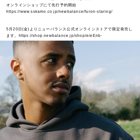
オンラインショップにて先行予約開始
https://www.sskamo.co.jp/newbalance/furon-staring/
5月20日(金)よりニューバランス公式オンラインストアで限定発売し
ます。
https://shop.newbalance.jp/shop/e/eEnb-
shadowofmydreams