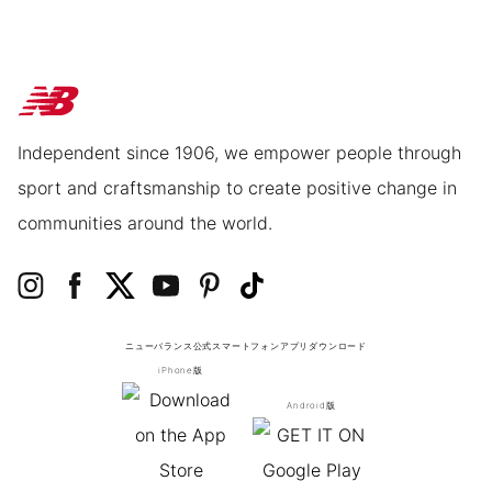
Independent since 1906, we empower people through
sport and craftsmanship to create positive change in
communities around the world.
ニューバランス公式スマートフォンアプリ
ダウンロード
iPhone版
Android版