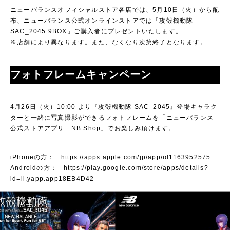
ニューバランスオフィシャルストア各店では、5月10日（火）から配
布、ニューバランス公式オンラインストアでは「攻殻機動隊
SAC_2045 9BOX」ご購入者にプレゼントいたします。
※店舗により異なります。また、なくなり次第終了となります。
フォトフレームキャンペーン
4月26日（火）10:00 より『攻殻機動隊 SAC_2045』登場キャラク
ターと一緒に写真撮影ができるフォトフレームを「ニューバランス
公式ストアアプリ NB Shop」でお楽しみ頂けます。
iPhoneの方：
https://apps.apple.com/jp/app/id1163952575
Androidの方：
https://play.google.com/store/apps/details?
id=li.yapp.app18EB4D42