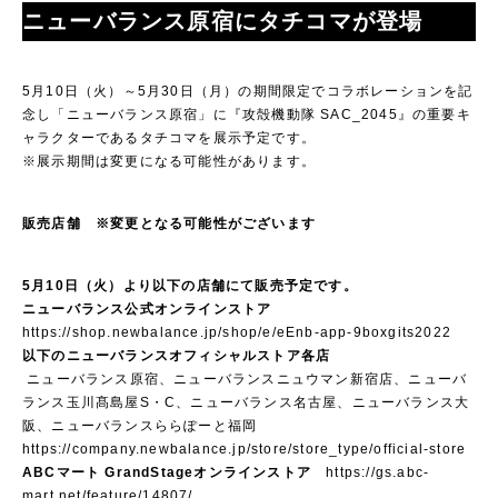
ニューバランス原宿にタチコマが登場
5月10日（火）～5月30日（月）の期間限定でコラボレーションを記
念し「ニューバランス原宿」に『攻殻機動隊 SAC_2045』の重要キ
ャラクターであるタチコマを展示予定です。
※展示期間は変更になる可能性があります。
販売店舗 ※変更となる可能性がございます
5月10日（火）より以下の店舗にて販売予定です。
ニューバランス公式オンラインストア
https://shop.newbalance.jp/shop/e/eEnb-app-9boxgits2022
以下のニューバランスオフィシャルストア各店
ニューバランス原宿、ニューバランスニュウマン新宿店、ニューバ
ランス玉川髙島屋S・C、ニューバランス名古屋、ニューバランス大
阪、ニューバランスららぽーと福岡
https://company.newbalance.jp/store/store_type/official-store
ABCマート GrandStageオンラインストア
https://gs.abc-
mart.net/feature/14807/