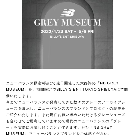
ニューバランス原宿4階にて先日開催した大好評の「NB GREY
MUSEUM」を、期間限定でBILLY’S ENT TOKYO SHIBUYAにて開
催いたします。
今までニューバランスが発表してきた数々のグレーのアーカイブシ
ューズを展示し、ニューバランスのブランドとプロダクトの歴史を
ご紹介いたします。また現在お買い求めいただけるグレーシューズ
も合わせてご用意していますので現代のニューバランスの「グレ
ー」を実際にお試し頂くことができます。ぜひ「NB GREY
MUSEUM」でニューバランスブランドをご体感ください。