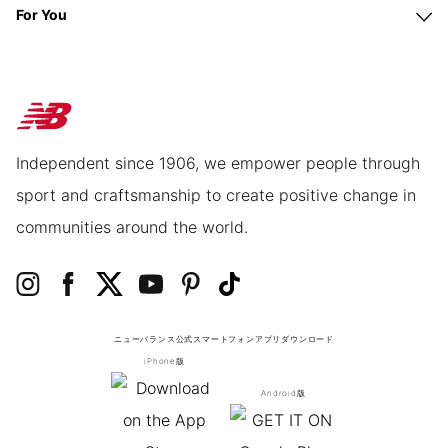
For You
Independent since 1906, we empower people through
sport and craftsmanship to create positive change in
communities around the world.
ニューバランス公式スマートフォンアプリ
ダウンロード
iPhone版
Android版