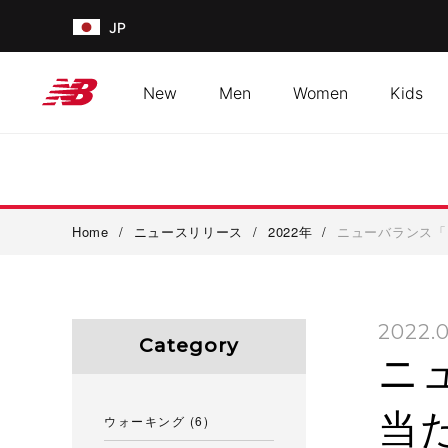
JP
New
Men
Women
Kids
Home
/
ニュースリリース
/
2022年
/
ニューバランス「グレ
2022.0
Category
ニ
当た
ウォーキング
(6)