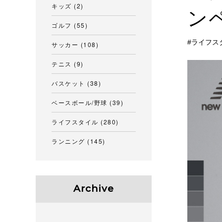
キッズ
(2)
ン
ゴルフ
(55)
ライフス
サッカー
(108)
テニス
(9)
バスケット
(38)
ベースボール/野球
(39)
ライフスタイル
(280)
ランニング
(145)
Archive