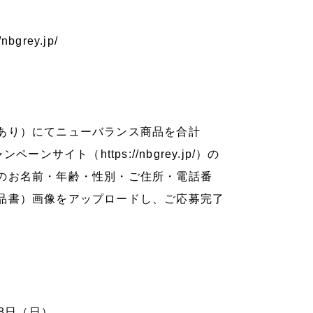
/nbgrey.jp/
あり）にてニューバランス商品を合計
ャンペーンサイト（
https://nbgrey.jp/
）の
のお名前・年齢・性別・ご住所・電話番
品書）画像をアップロードし、ご応募完了
8日（日）