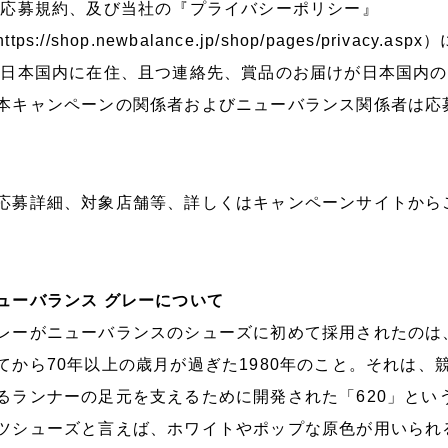
 応募規約、及び当社の『プライバシーポリシー』
https://shop.newbalance.jp/shop/pages/privacy.aspx
）
 日本国内に在住、且つ連絡先、賞品のお届けが日本国内
本キャンペーンの関係者およびニューバランス関係者は応
応募詳細、対象店舗等、詳しくはキャンペーンサイトから
ューバランス グレーについて
レーがニューバランスのシューズに初めて採用されたのは、
てから70年以上の歳月が過ぎた1980年のこと。それは
るランナーの足元を支えるために開発された「620」とい
ツシューズと言えば、ホワイトやポップな原色が用いられ