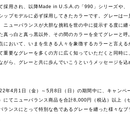
て採用され、以降Made in U.S.A.の「990」シリーズ
シップモデルに必ず採用してきたカラーです。グレーは一
、ニューバランスが大胆な挑戦を世の中に提示する度に纏
た真っ白と真っ黒以外、その間のカラーを全てグレーと呼
点において、いまを生きる人々を象徴するカラーと言える
て重要なグレーを多くの方に広く知っていただくと同時に
ながら、グレーと共に歩んでいこうというメッセージを込
022年4月1日（金）～5月8日（日）の期間中に、キャン
）にてニューバランス商品を合計8,000円（税込）以上
バランスにとって特別な色であるグレーを纏った様々なブ
。