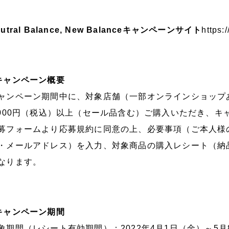
eutral Balance, New Balanceキャンペーンサイト
https:/
キャンペーン概要
ャンペーン期間中に、対象店舗（一部オンラインショップ
,000円（税込）以上（セール品含む）ご購入いただき、キ
募フォームより応募規約に同意の上、必要事項（ご本人様
・メールアドレス）を入力、対象商品の購入レシート（納
なります。
キャンペーン期間
象期間（レシート有効期間）：2022年4月1日（金）～5月