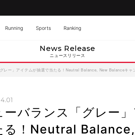
Running
Sports
Ranking
News Release
ニュースリリース
ー」アイテムが抽選で当たる！Neutral Balance, New Balance
4.01
ューバランス「グレー」
る！Neutral Balance