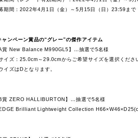
募期間：2022年4月1日（金）～5月15日（日）23:59まで
キャンペーン賞品の“グレー”の傑作アイテム
A賞 New Balance M990GL5】…抽選で5名様
サイズ：25.0cm～29.0cmからご希望サイズを選択くださ
ウイズはDとなります。
B賞 ZERO HALLIBURTON】…抽選で5名様
DGE Brilliant Lightweight Collection H66×W46×D25