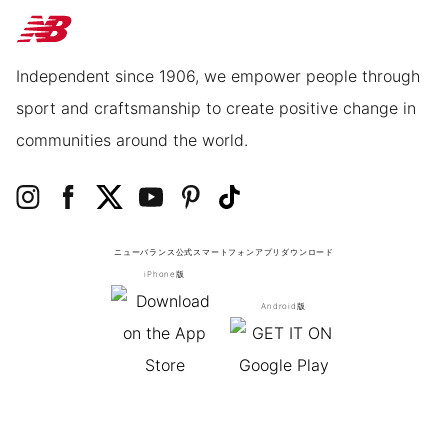
Independent since 1906, we empower people through
sport and craftsmanship to create positive change in
communities around the world.
ニューバランス公式スマートフォンアプリ
ダウンロード
iPhone版
Android版