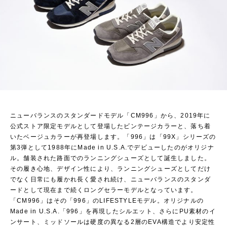
ニューバランスのスタンダードモデル「CM996」から、2019年に
公式ストア限定モデルとして登場したビンテージカラーと、落ち着
いたベージュカラーが再登場します。「996」は「99X」シリーズの
第3弾として1988年にMade in U.S.A.でデビューしたのがオリジナ
ル。舗装された路面でのランニングシューズとして誕生しました。
その履き心地、デザイン性により、ランニングシューズとしてだけ
でなく日常にも履かれ長く愛され続け、ニューバランスのスタンダ
ードとして現在まで続くロングセラーモデルとなっています。
「CM996」はその「996」のLIFESTYLEモデル。オリジナルの
Made in U.S.A.「996」を再現したシルエット、さらにPU素材のイ
ンサート、ミッドソールは硬度の異なる2層のEVA構造でより安定性