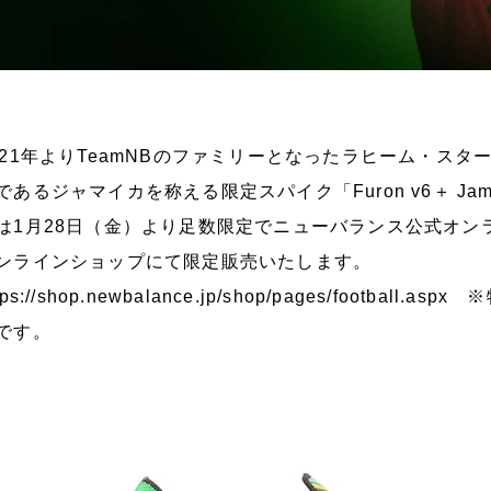
021年よりTeamNBのファミリーとなったラヒーム・ス
であるジャマイカを称える限定スパイク「Furon v6＋ Jama
は1月28日（金）より足数限定でニューバランス公式オン
ンラインショップにて限定販売いたします。
tps://shop.newbalance.jp/shop/pages/football.aspx
※特
です。