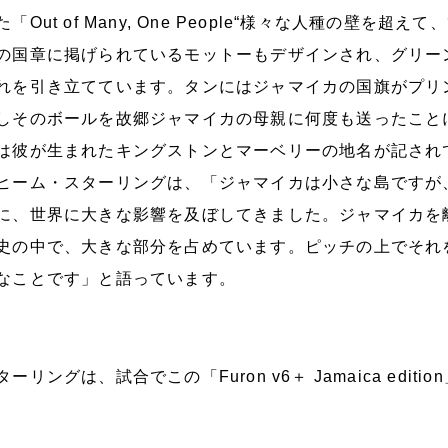
た「Out of Many, One People“様々な人種の壁
の国章に掲げられているモットーもデザインされ、グリー
れを引き立てています。タンにはジャマイカの国旗がプリ
しそのボールを故郷ジャマイカの母親に何度も送ったこと
は彼が生まれたキングストンとマーベリーの地名が記され
ヒーム・スターリングは、「ジャマイカは小さな島ですが
に、世界に大きな影響を及ぼしてきました。ジャマイカを
史の中で、大きな部分を占めています。ピッチの上でそれ
なことです」と語っています。
ターリングは、試合でこの「Furon v6＋ Jamaica edit