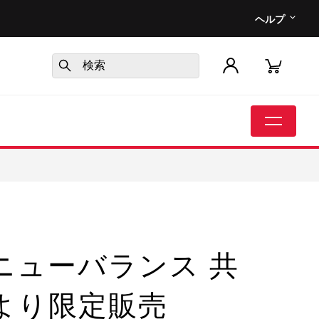
ヘルプ
ニューバランス 共
より限定販売