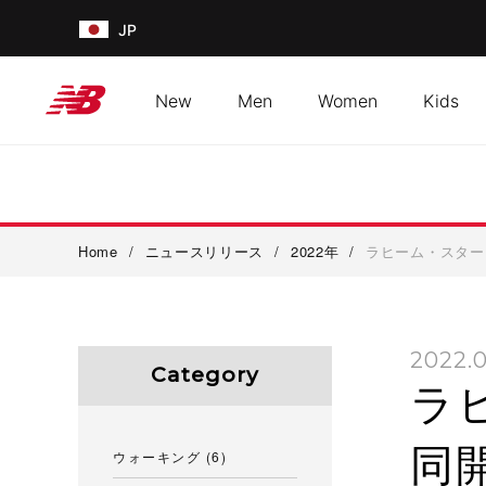
JP
New
Men
Women
Kids
Home
/
ニュースリリース
/
2022年
/
ラヒーム・スター
2022.0
Category
ラ
同
ウォーキング
(6)