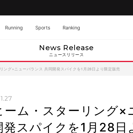
Running
Sports
Ranking
News Release
ニュースリリース
リング×ニューバランス 共同開発スパイクを1月28日より限定販売
1.27
ヒーム・スターリング×
開発スパイクを1月28日