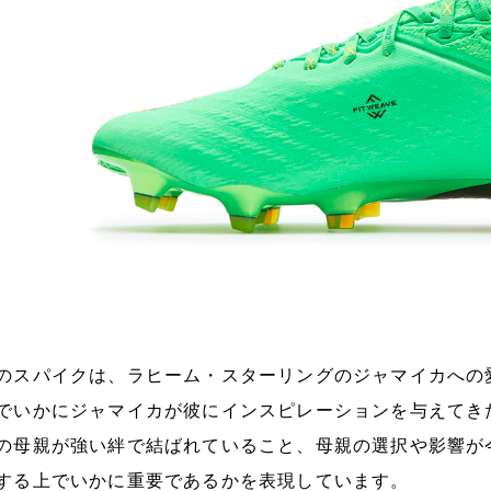
のスパイクは、ラヒーム・スターリングのジャマイカへの
でいかにジャマイカが彼にインスピレーションを与えてき
の母親が強い絆で結ばれていること、母親の選択や影響が
する上でいかに重要であるかを表現しています。