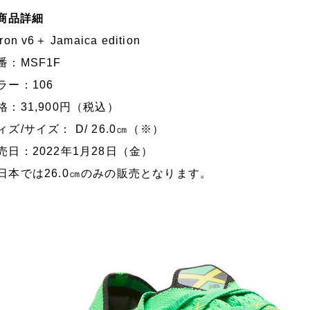
 商品詳細
ron v6＋ Jamaica edition
番：MSF1F
ラー：106
格：31,900円（税込）
ィズ/サイズ： D/ 26.0㎝（※）
売日：2022年1月28日（金）
日本では26.0㎝のみの販売となります。