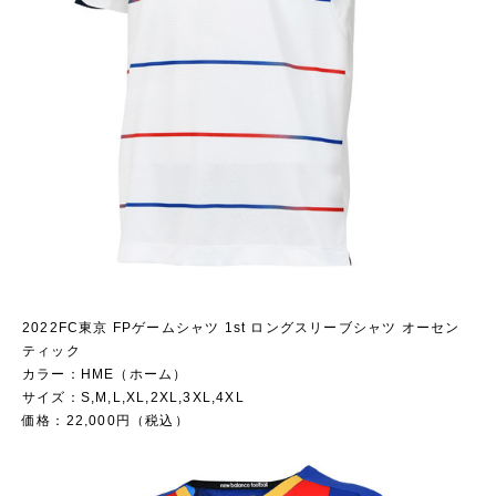
2022FC東京 FPゲームシャツ 1st ロングスリーブシャツ オーセン
ティック
カラー：HME（ホーム）
サイズ：S,M,L,XL,2XL,3XL,4XL
価格：22,000円（税込）