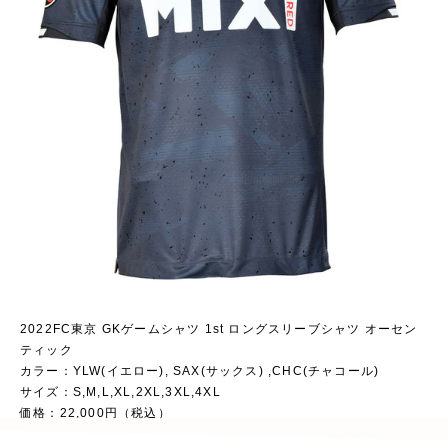
2022FC東京 GKゲームシャツ 1st ロングスリーブシャツ オーセン
ティック
カラー：YLW(イエロー), SAX(サックス) ,CHC(チャコール)
サイズ：S,M,L,XL,2XL,3XL,4XL
価格：22,000円（税込）