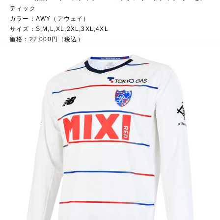
ティック
カラー：AWY（アウェイ）
サイズ：S,M,L,XL,2XL,3XL,4XL
価格：22,000円（税込）