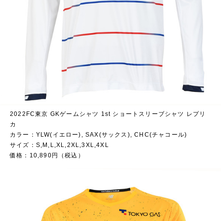
2022FC東京 GKゲームシャツ 1st ショートスリーブシャツ レプリ
カ
カラー：YLW(イエロー), SAX(サックス), CHC(チャコール)
サイズ：S,M,L,XL,2XL,3XL,4XL
価格：10,890円（税込）