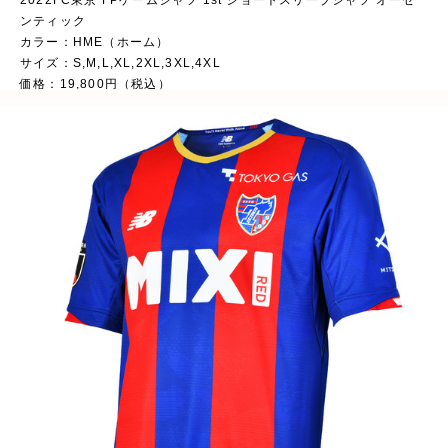
2022FC東京 FPゲームシャツ 1st ショートスリーブシャツ オーセ
ンティック
カラー：HME（ホーム）
サイズ：S,M,L,XL,2XL,3XL,4XL
価格：19,800円（税込）