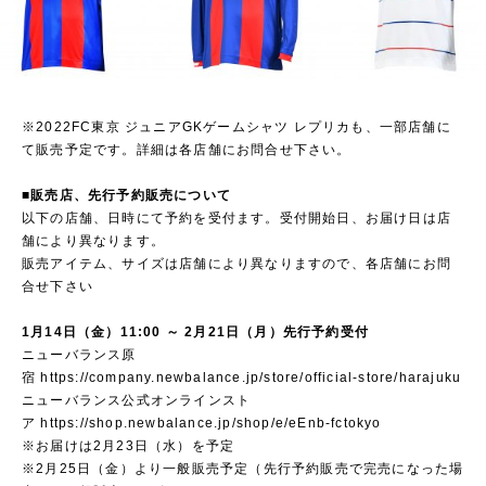
※2022FC東京 ジュニアGKゲームシャツ レプリカも、一部店舗に
て販売予定です。詳細は各店舗にお問合せ下さい。
■販売店、先行予約販売について
以下の店舗、日時にて予約を受付ます。受付開始日、お届け日は店
舗により異なります。
販売アイテム、サイズは店舗により異なりますので、各店舗にお問
合せ下さい
1月14日（金）11:00 ～ 2月21日（月）先行予約受付
ニューバランス原
宿
https://company.newbalance.jp/store/official-store/harajuku
ニューバランス公式オンラインスト
ア
https://shop.newbalance.jp/shop/e/eEnb-fctokyo
※お届けは2月23日（水）を予定
※2月25日（金）より一般販売予定（先行予約販売で完売になった場