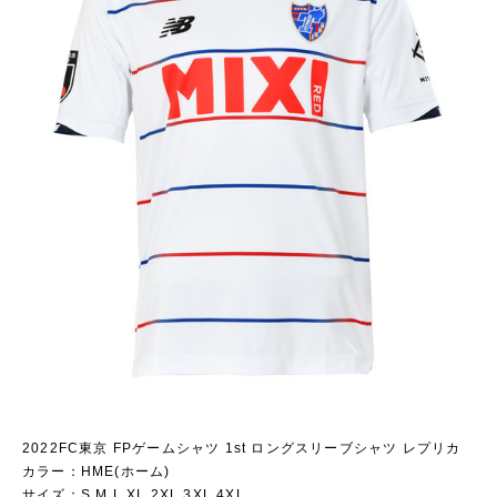
2022FC東京 FPゲームシャツ 1st ロングスリーブシャツ レプリカ
カラー：HME(ホーム)
サイズ：S,M,L,XL,2XL,3XL,4XL