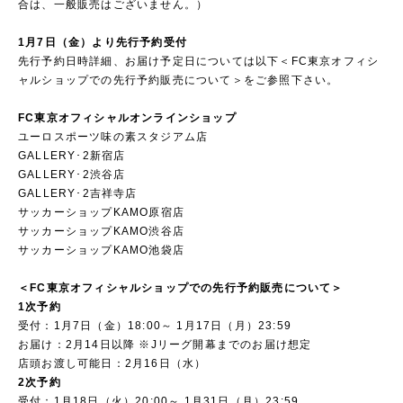
合は、一般販売はございません。）
1月7日（金）より先行予約受付
先行予約日時詳細、お届け予定日については以下＜FC東京オフィシ
ャルショップでの先行予約販売について＞をご参照下さい。
FC東京オフィシャルオンラインショップ
ユーロスポーツ味の素スタジアム店
GALLERY･2新宿店
GALLERY･2渋谷店
GALLERY･2吉祥寺店
サッカーショップKAMO原宿店
サッカーショップKAMO渋谷店
サッカーショップKAMO池袋店
＜FC東京オフィシャルショップでの先行予約販売について＞
1次予約
受付：1月7日（金）18:00～ 1月17日（月）23:59
お届け：2月14日以降 ※Jリーグ開幕までのお届け想定
店頭お渡し可能日：2月16日（水）
2次予約
受付：1月18日（火）20:00～ 1月31日（月）23:59