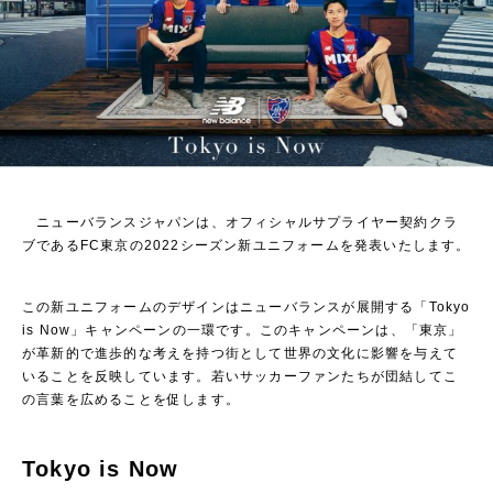
ニューバランスジャパンは、オフィシャルサプライヤー契約クラ
ブであるFC東京の2022シーズン新ユニフォームを発表いたします。
この新ユニフォームのデザインはニューバランスが展開する「Tokyo
is Now」キャンペーンの一環です。このキャンペーンは、「東京」
が革新的で進歩的な考えを持つ街として世界の文化に影響を与えて
いることを反映しています。若いサッカーファンたちが団結してこ
の言葉を広めることを促します。
Tokyo is Now