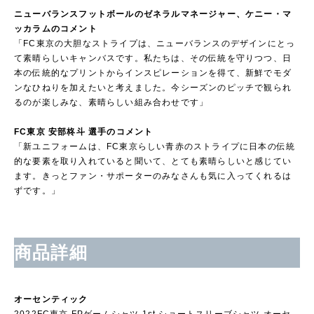
ニューバランスフットボールのゼネラルマネージャー、ケニー・マ
ッカラムのコメント
「FC東京の大胆なストライプは、ニューバランスのデザインにとっ
て素晴らしいキャンバスです。私たちは、その伝統を守りつつ、日
本の伝統的なプリントからインスピレーションを得て、新鮮でモダ
ンなひねりを加えたいと考えました。今シーズンのピッチで観られ
るのが楽しみな、素晴らしい組み合わせです」
FC東京 安部柊斗 選手のコメント
「新ユニフォームは、FC東京らしい青赤のストライプに日本の伝統
的な要素を取り入れていると聞いて、とても素晴らしいと感じてい
ます。きっとファン・サポーターのみなさんも気に入ってくれるは
ずです。」
商品詳細
オーセンティック