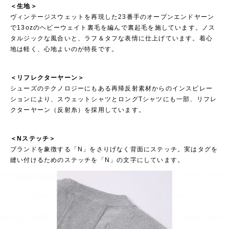
＜生地＞
ヴィンテージスウェットを再現した23番手のオープンエンドヤーン
で13ozのヘビーウェイト裏毛を編んで裏起毛を施しています。ノス
タルジックな風合いと、ラフ＆タフな表情に仕上げています。着心
地は軽く、心地よいのが特長です。
＜リフレクターヤーン＞
シューズのテクノロジーにもある再帰反射素材からのインスピレー
ションにより、スウェットシャツとロングTシャツにも一部、リフレ
クターヤーン（反射糸）を採用しています。
＜Nステッチ＞
ブランドを象徴する「N」をさりげなく背面にステッチ。実はタグを
縫い付けるためのステッチを「N」の文字にしています。