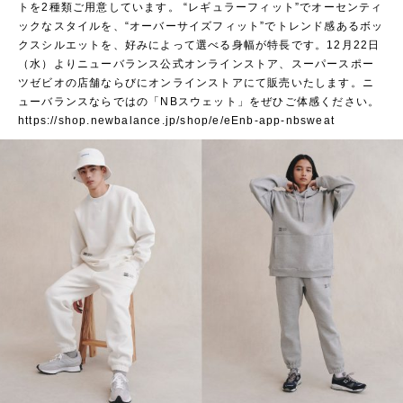
トを2種類ご用意しています。 “レギュラーフィット”でオーセンティ
ックなスタイルを、“オーバーサイズフィット”でトレンド感あるボッ
クスシルエットを、好みによって選べる身幅が特長です。12月22日
（水）よりニューバランス公式オンラインストア、スーパースポー
ツゼビオの店舗ならびにオンラインストアにて販売いたします。ニ
ューバランスならではの「NBスウェット」をぜひご体感ください。
https://shop.newbalance.jp/shop/e/eEnb-app-nbsweat