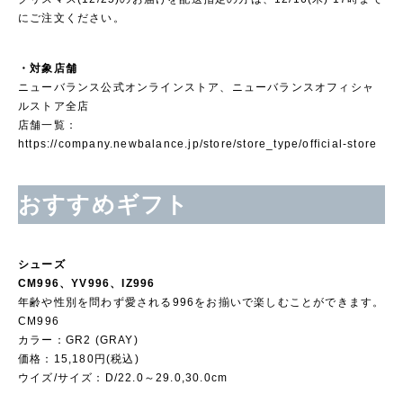
にご注文ください。
・対象店舗
ニューバランス公式オンラインストア、ニューバランスオフィシャ
ルストア全店
店舗一覧：
https://company.newbalance.jp/store/store_type/official-store
おすすめギフト
シューズ
CM996、YV996、IZ996
年齢や性別を問わず愛される996をお揃いで楽しむことができます。
CM996
カラー：GR2 (GRAY)
価格：15,180円(税込)
ウイズ/サイズ：D/22.0～29.0,30.0cm