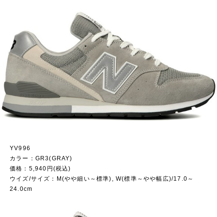
YV996
カラー：GR3(GRAY)
価格：5,940円(税込)
ウイズ/サイズ：M(やや細い～標準), W(標準～やや幅広)/17.0～
24.0cm