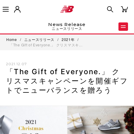
News Release
ニュースリリース
Home
/
ニュースリリース
/
2021年
/
「The Gift of Everyone.」 クリスマスキ…
2021.12.07
「The Gift of Everyone.」 ク
リスマスキャンペーンを開催ギフ
トでニューバランスを贈ろう