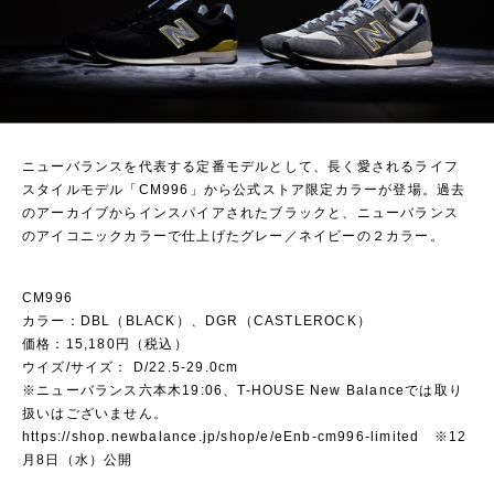
ニューバランスを代表する定番モデルとして、長く愛されるライフ
スタイルモデル「CM996」から公式ストア限定カラーが登場。過去
のアーカイブからインスパイアされたブラックと、ニューバランス
のアイコニックカラーで仕上げたグレー／ネイビーの２カラー。
CM996
カラー：DBL（BLACK）、DGR（CASTLEROCK）
価格：15,180円（税込）
ウイズ/サイズ： D/22.5-29.0cm
※ニューバランス六本木19:06、T-HOUSE New Balanceでは取り
扱いはございません。
https://shop.newbalance.jp/shop/e/eEnb-cm996-limited
※12
月8日（水）公開