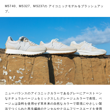
M5740、MS327、MS237の アイコニックモデルをブラッシュアッ
プ。
ニューバランスのアイコニックカラーであるグレーにアーストーン
なナチュラルベージュをミックスしたグレージュカラーで表現。ベ
ージュは染料を使用せず革本来の自然なカラーで環境にやさしい製
法でつくられた再生繊維のテンセルやクロムフリースエードを使用