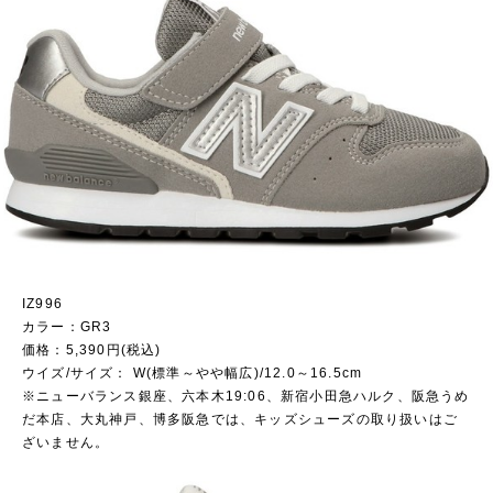
IZ996
カラー：GR3
価格：5,390円(税込)
ウイズ/サイズ： W(標準～やや幅広)/12.0～16.5cm
※ニューバランス銀座、六本木19:06、新宿小田急ハルク、阪急うめ
だ本店、大丸神戸、博多阪急では、キッズシューズの取り扱いはご
ざいません。