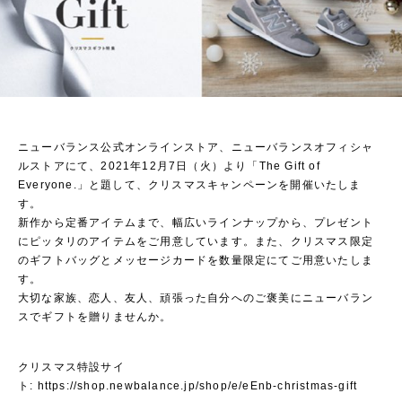
ニューバランス公式オンラインストア、ニューバランスオフィシャ
ルストアにて、2021年12月7日（火）より「The Gift of
Everyone.」と題して、クリスマスキャンペーンを開催いたしま
す。
新作から定番アイテムまで、幅広いラインナップから、プレゼント
にピッタリのアイテムをご用意しています。また、クリスマス限定
のギフトバッグとメッセージカードを数量限定にてご用意いたしま
す。
大切な家族、恋人、友人、頑張った自分へのご褒美にニューバラン
スでギフトを贈りませんか。
クリスマス特設サイ
ト:
https://shop.newbalance.jp/shop/e/eEnb-christmas-gift