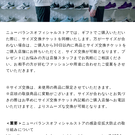
ニューバランスオフィシャルストアでは、ギフトでご購入いただい
た際に、サイズ交換チケットを同梱いたします。万が一サイズが合
わない場合は、ご購入から30日以内に商品とサイズ交換チケットを
ご購入店舗にお持ちいただくと、サイズ交換が可能となります。プ
レゼントにお悩みの方は店舗スタッフまでお気軽にご相談くださ
い。お相手の方が好むファッションや用途に合わせたご提案をさせ
ていただきます。
※サイズ交換は、未使用の商品に限定させていただきます。
※店頭の取扱商品に変動がございます。サイズが合わないとお気づ
きの際はお早めにサイズ交換チケット内記載のご購入店舗へお電話
いただけますと、よりスムーズな交換が可能となります。
＜重要＞
ニューバランスオフィシャルストアの感染症拡大防止の取
り組みについて