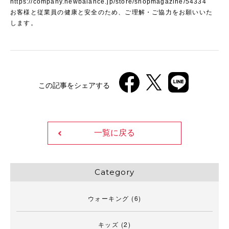
https://company.newbalance.jp/store/shopmagazine/54334
お客様と従業員の健康と安全のため、ご理解・ご協力をお願いいた
します。
この記事をシェアする
一覧に戻る
Category
ウォーキング
(6)
キッズ
(2)