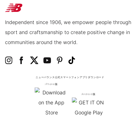
Independent since 1906, we empower people through
sport and craftsmanship to create positive change in
communities around the world.
ニューバランス公式スマートフォンアプリ
ダウンロード
iPhone版
Android版