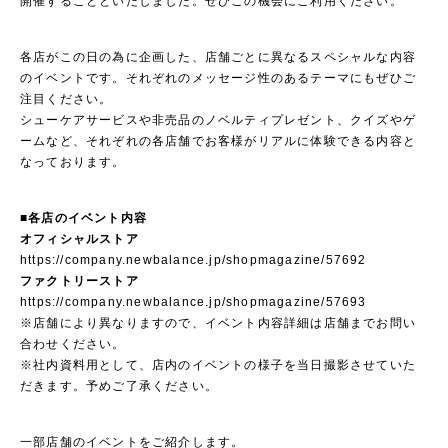
開催することといたしました。ぜひこの機会にご利用ください。
各店がこの日の為に企画した、店舗ごとに異なるスペシャルな内容
のイベントです。それぞれのメッセージ性のあるテーマにもぜひご
注目ください。
シューケアサービスや非売品のノベルティプレゼント、クイズやゲ
ームなど、それぞれの各店舗でお客様がリアルに体験できる内容と
なっております。
■各店のイベント内容
オフィシャルストア
https://company.newbalance.jp/shopmagazine/57692
ファクトリーストア
https://company.newbalance.jp/shopmagazine/57693
※店舗により異なりますので、イベント内容詳細は店舗までお問い
合わせください。
※社内資料用として、店内のイベントの様子を当日撮影させていた
だきます。予めご了承ください。
一部店舗のイベントをご紹介します。