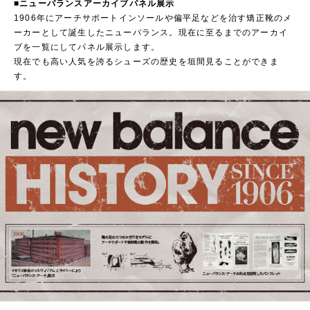
■ニューバランスアーカイブパネル展示
1906年にアーチサポートインソールや偏平足などを治す矯正靴のメ
ーカーとして誕生したニューバランス。現在に至るまでのアーカイ
ブを一覧にしてパネル展示します。
現在でも高い人気を誇るシューズの歴史を垣間見ることができま
す。