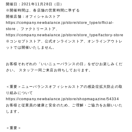
開催日：2021年11月28日（日）
※開催時間は、各店舗の営業時間に準ずる
開催店舗：オフィシャルストア
https://company.newbalance.jp/store/store_type/official-
store
、ファクトリーストア、
https://company.newbalance.jp/store/store_type/factory-store
※コンセプトストア、公式オンラインストア、オンラインアウトレ
ットでは開催いたしません。
お客様それぞれの「いいニューバランスの日」をぜひお楽しみくだ
さい。 スタッフ一同ご来店お待ちしております。
＜重要＞ニューバランスオフィシャルストアの感染症拡大防止の取
り組みについて
https://company.newbalance.jp/store/shopmagazine/54334
お客様と従業員の健康と安全のため、ご理解・ご協力をお願いいた
します。
＜重要＞