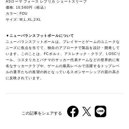
ASローマ フォース レプリカ ショートスリーブ
価格: 10,560円（税込）
カラー: FOU
サイズ: M,L,XL,2XL
▼ニューバランスフットボールについて
ニューバランスフットボールは、プレイヤーとゲームのユニークな
ニーズに焦点を当てて、独自のアプローチで製品を設計・開発して
います。このことは、FCポルト、アスレチック・クラブ、LOSCリ
ール、コスタリカとパナマのサッカー代表チームなどの世界的に有
名なサッカークラブや、ゲームの最高レベルで活躍するトップレベ
ルの選手たちの羨望の的となっているスポンサーシップの質の高さ
に反映されています。
この記事をシェアする