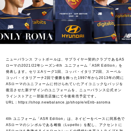
ニューバランス フットボールは、サプライヤー契約クラブであるAS
ローマの2021/22年シーズン4th ユニフォーム「ASR Edition」を
発表します。セリエAリーグ1回、コッパ・イタリア2回、スーペル
コッパ・イタリアーナ2回で優勝を飾った1997年から2013年の間に
ASローマのユニフォームに付けられていたアイコニックなバッジを
復活させた新デザインのユニフォームを、ニューバランス公式オン
ラインストアと一部販売店舗にて今後発売予定です。
URL：
https://shop.newbalance.jp/shop/e/eEnb-asroma
4th ユニフォーム「ASR Edition」は、ネイビーをベースに同系色で
ASローマのシンボルである雌狼（Lupetto）を配し、アクセントに