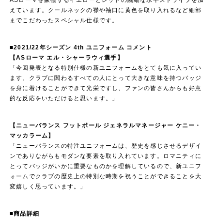
ASローマを象徴するイエローとレッドの繊細な水平ストライプを加
えています。クールネックの襟や袖口に黄色を取り入れるなど細部
までこだわったスペシャル仕様です。
■2021/22年シーズン 4th ユニフォーム コメント
【ASローマ エル・シャーラウィ選手】
「今回発表となる特別仕様の新ユニフォームをとても気に入ってい
ます。クラブに関わるすべての人にとって大きな意味を持つバッジ
を身に着けることができて光栄ですし、ファンの皆さんからも好意
的な反応をいただけると思います。」
【ニューバランス フットボール ジェネラルマネージャー ケニー・
マッカラーム】
「ニューバランスの特注ユニフォームは、歴史を感じさせるデザイ
ンでありながらもモダンな要素を取り入れています。ロマニティに
とってバッジがいかに重要なものかを理解しているので、新ユニフ
ォームでクラブの歴史上の特別な時期を祝うことができることを大
変嬉しく思っています。」
■商品詳細