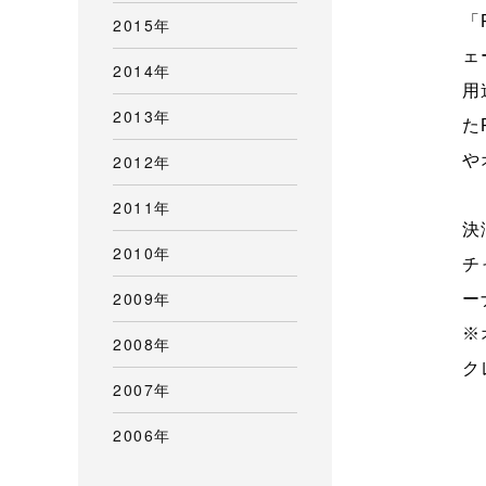
「
2015年
ェ
2014年
用
2013年
た
2012年
や
2011年
決
2010年
チ
2009年
ー
※
2008年
ク
2007年
2006年