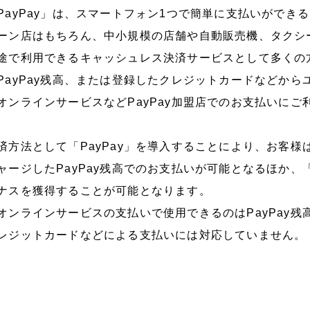
PayPay」は、スマートフォン1つで簡単に支払いがで
ーン店はもちろん、中小規模の店舗や自動販売機、タクシ
途で利用できるキャッシュレス決済サービスとして多くの
PayPay残高、または登録したクレジットカードなどから
オンラインサービスなどPayPay加盟店でのお支払いにご
済方法として「PayPay」を導入することにより、お客様は
ャージしたPayPay残高でのお支払いが可能となるほか、「P
ナスを獲得することが可能となります。
オンラインサービスの支払いで使用できるのはPayPay残高
レジットカードなどによる支払いには対応していません。