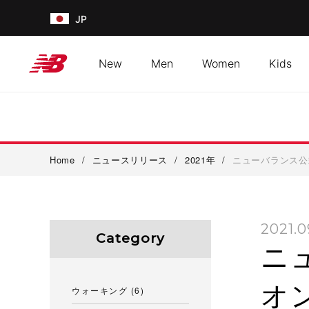
JP
New
Men
Women
Kids
Home
/
ニュースリリース
/
2021年
/
ニューバランス公
2021.0
Category
ニ
オ
ウォーキング
(6)