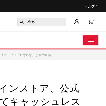
ヘルプ
サービス「PayPay」が利用可能に
インストア、公式
てキャッシュレス