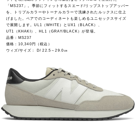
「MS237」。季節にフィットするスエード/リップストップアッパー
を、トリプルカラーやトーナルカラーで洗練されたルックスに仕上
げました。ペアでのコーディネートも楽しめるユニセックスサイズ
で展開します。UL1（WHITE）とUX1（BLACK）、
UT1（KHAKI）、HL1（GRAY/BLACK）が登場。
品番：MS237
価格：10,340円（税込）
ウィズ/サイズ： D/ 22.5～29.0㎝