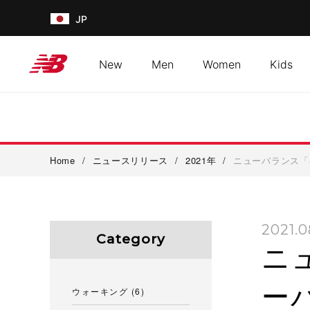
JP
New
Men
Women
Kids
Home
/
ニュースリリース
/
2021年
/
ニューバランス「
2021.0
Category
ニ
ー
ウォーキング
(6)