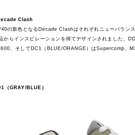
ecade Clash
7/40の新色となるDecade Clashはそれぞれニュー
品からインスピレーションを得てデザインされました。DD1（G
L600、そしてDC1（BLUE/ORANGE）はSupercom
。
D1（GRAY/BLUE）