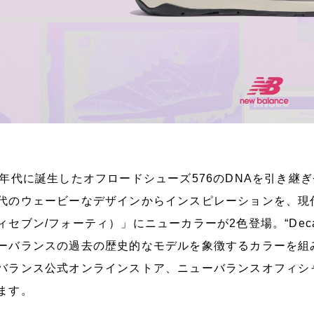
0年代に誕生したオフロードシューズ576のDNAを引き継ぎ
代のウェービーなデザインからインスピレーションを、現代
ィセブン/フォーティ）」にニューカラーが2色登場。“Decad
ーバランスの過去の歴史的なモデルを象徴するカラーを組み
バランス公式オンラインストア、ニューバランスオフィシ
ます。