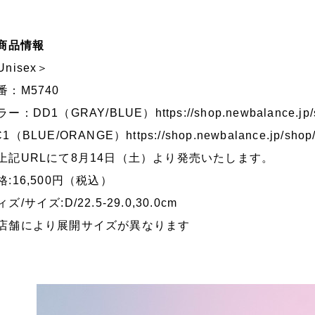
商品情報
Unisex＞
番：M5740
ラー：DD1（GRAY/BLUE）
https://shop.newbalance.j
C1（BLUE/ORANGE）
https://shop.newbalance.jp/sh
上記URLにて8月14日（土）より発売いたします。
格:16,500円（税込）
ズ/サイズ:D/22.5-29.0,30.0cm
店舗により展開サイズが異なります