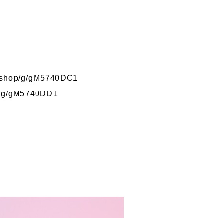
p/shop/g/gM5740DC1
op/g/gM5740DD1