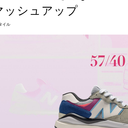
マッシュアップ
タイル