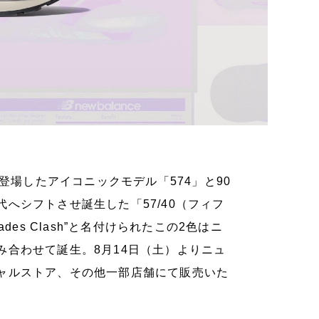
登場したアイコニックモデル「574」と90
へシフトさせ誕生した「57/40（フィフ
es Clash”と名付けられたこの2色はニ
合わせて誕生。8月14日（土）よりニュ
ャルストア、その他一部店舗にて販売いた