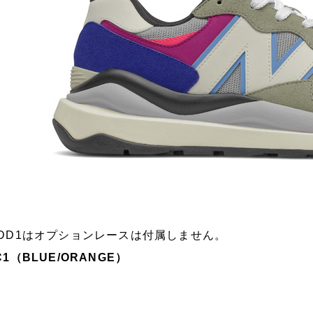
DD1はオプションレースは付属しません。
C1（BLUE/ORANGE）