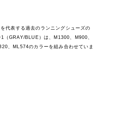
バランスを代表する過去のランニングシューズの
RAY/BLUE）は、M1300、M900、
p、M320、ML574のカラーを組み合わせていま