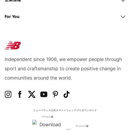
For You
Independent since 1906, we empower people through
sport and craftsmanship to create positive change in
communities around the world.
ニューバランス公式スマートフォンアプリ
ダウンロード
iPhone版
Android版