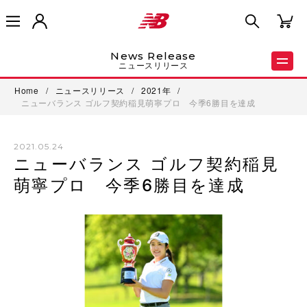
News Release
ニュースリリース
Home
/
ニュースリリース
/
2021年
/
ニューバランス ゴルフ契約稲見萌寧プロ 今季6勝目を達成
2021.05.24
ニューバランス ゴルフ契約稲見
萌寧プロ 今季6勝目を達成