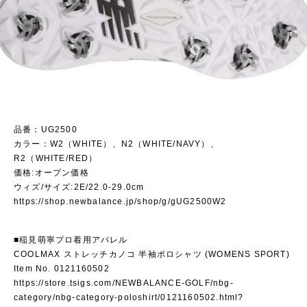
品番：UG2500
カラー：W2（WHITE）、N2（WHITE/NAVY）、
R2（WHITE/RED）
価格:オープン価格
ウィズ/サイズ:2E/22.0-29.0cm
https://shop.newbalance.jp/shop/g/gUG2500W2
■稲見萌寧プロ着用アパレル
COOLMAX ストレッチカノコ 半袖ポロシャツ (WOMENS SPORT)
Item No. 0121160502
https://store.tsigs.com/NEWBALANCE-GOLF/nbg-
category/nbg-category-poloshirt/0121160502.html?