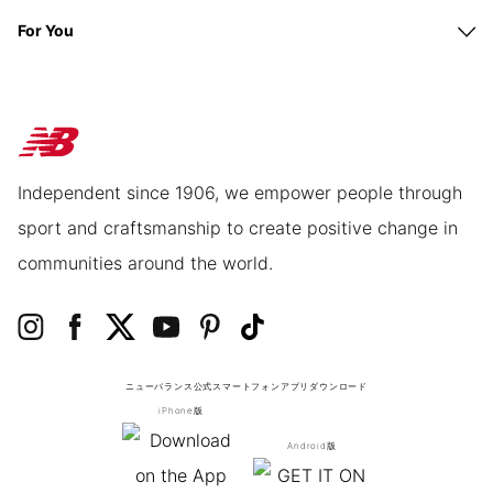
For You
Independent since 1906, we empower people through
sport and craftsmanship to create positive change in
communities around the world.
ニューバランス公式スマートフォンアプリ
ダウンロード
iPhone版
Android版