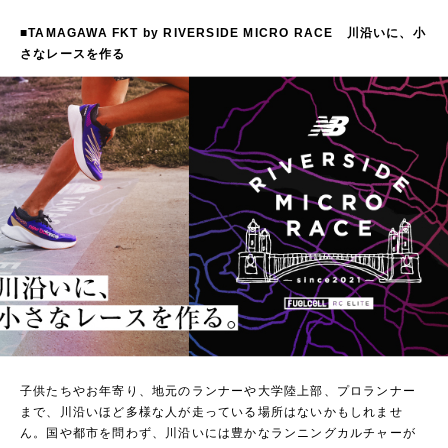
■TAMAGAWA FKT by RIVERSIDE MICRO RACE 川沿いに、小
さなレースを作る
子供たちやお年寄り、地元のランナーや大学陸上部、プロランナー
まで、川沿いほど多様な人が走っている場所はないかもしれませ
ん。国や都市を問わず、川沿いには豊かなランニングカルチャーが