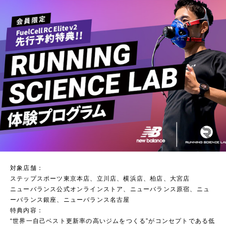
対象店舗：
ステップスポーツ東京本店、立川店、横浜店、柏店、大宮店
ニューバランス公式オンラインストア、ニューバランス原宿、ニュ
ーバランス銀座、ニューバランス名古屋
特典内容：
“世界一自己ベスト更新率の高いジムをつくる”がコンセプトである低