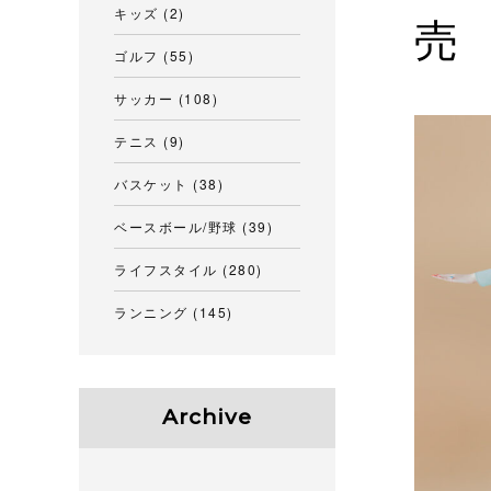
キッズ
(2)
売
ゴルフ
(55)
サッカー
(108)
テニス
(9)
バスケット
(38)
ベースボール/野球
(39)
ライフスタイル
(280)
ランニング
(145)
Archive