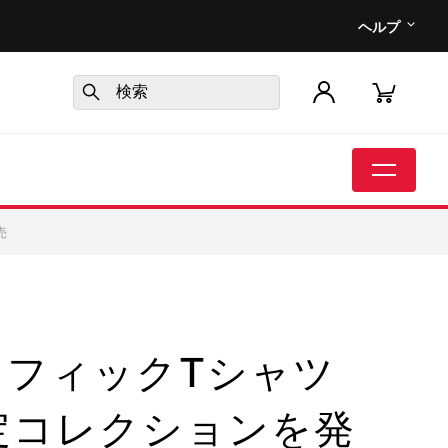
ヘルプ
売
ラフィックTシャツ
T限定コレクションを発