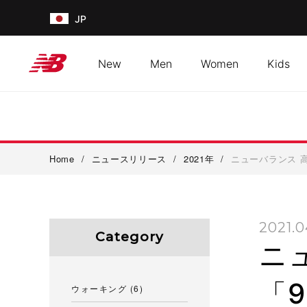
JP
New
Men
Women
Kids
Home
/
ニュースリリース
/
2021年
/
ニューバランス 高
2021.0
Category
ニ
「9
ウォーキング
(6)