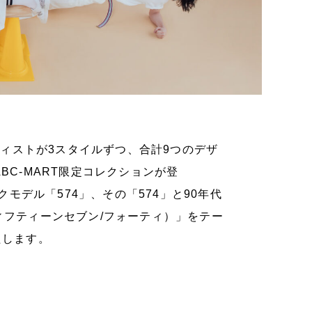
人のアーティストが3スタイルずつ、合計9つのデザ
BC-MART限定コレクションが登
ニックモデル「574」、その「574」と90年代
ィフティーンセブン/フォーティ）」をテー
たします。