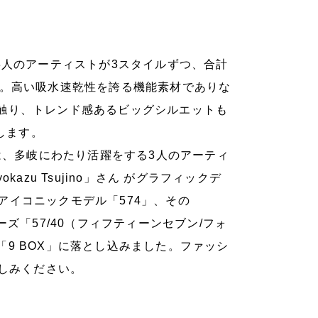
ンセプトに、3人のアーティストが3スタイルずつ、合計
ン。高い吸水速乾性を誇る機能素材でありな
触り、トレンド感あるビッグシルエットも
します。
は、多岐にわたり活躍をする3人のアーティ
yokazu Tsujino」さん がグラフィックデ
ンスのアイコニックモデル「574」、その
ズ「57/40（フィフティーンセブン/フォ
9 BOX」に落とし込みました。ファッシ
楽しみください。