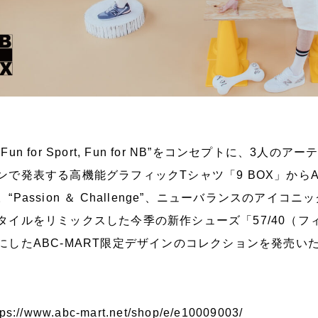
Fun for Sport, Fun for NB”をコンセプトに、3
ンで発表する高機能グラフィックTシャツ「9 BOX」からA
。“Passion ＆ Challenge”、ニューバランスのアイコ
タイルをリミックスした今季の新作シューズ「57/40（フ
にしたABC-MART限定デザインのコレクションを発売い
tps://www.abc-mart.net/shop/e/e10009003/