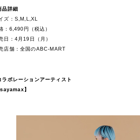
商品詳細
イズ：S,M,L,XL
格：6,490円（税込）
売日：4月19日（月）
売店舗：全国のABC-MART
コラボレーションアーティスト
isayamax
】