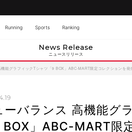
Running
Sports
Ranking
News Release
ニュースリリース
機能グラフィックTシャツ「9 BOX」ABC-MART限定コレクションを発
4.19
ューバランス 高機能グ
 BOX」ABC-MAR