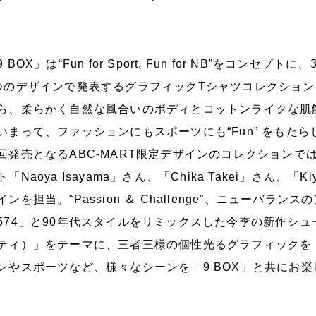
9 BOX」は“Fun for Sport, Fun for NB”をコ
つのデザインで発表するグラフィックTシャツコレクショ
ら、柔らかく自然な風合いのボディとコットンライクな肌
いまって、ファッションにもスポーツにも“Fun” をもたら
回発売となるABC-MART限定デザインのコレクションで
ト「Naoya Isayama」さん、「Chika Takei」さん、「Ki
インを担当。“Passion ＆ Challenge”、ニューバラ
574」と90年代スタイルをリミックスした今季の新作シュー
ティ）」をテーマに、三者三様の個性光るグラフィックを「
ンやスポーツなど、様々なシーンを「9 BOX」と共にお