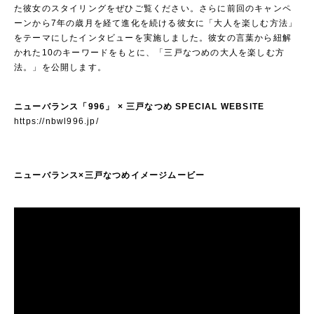
た彼女のスタイリングをぜひご覧ください。さらに前回のキャンペ
ーンから7年の歳月を経て進化を続ける彼女に「大人を楽しむ方法」
をテーマにしたインタビューを実施しました。彼女の言葉から紐解
かれた10のキーワードをもとに、「三戸なつめの大人を楽しむ方
法。」を公開します。
ニューバランス「996」 × 三戸なつめ SPECIAL WEBSITE
https://nbwl996.jp/
ニューバランス×三戸なつめイメージムービー