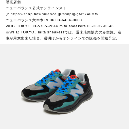
販売店舗
ニューバランス公式オンラインスト
ア
https://shop.newbalance.jp/shop/g/gM5740MW
ニューバランス六本木19:06 03-6434-0603
WHIZ TOKYO 03-5785-2644 mita sneakers 03-3832-8346
※WHIZ TOKYO、mita sneakersでは、週末店頭販売のみ実施。在
庫が用意出来た場合、週明けからオンラインでの販売を開始予定。