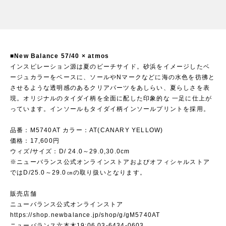
■New Balance 57/40 × atmos
インスピレーション源は夏のビーチサイド。砂浜をイメージしたベ
ージュカラーをベースに、ソールやNマークなどに海の水色を彷彿と
させるような透明感のあるクリアパーツをあしらい、夏らしさを表
現。オリジナルのタイダイ柄を全面に配した印象的な 一足に仕上が
っています。インソールもタイダイ柄インソールプリントを採用。
品番：M5740AT カラー：AT(CANARY YELLOW)
価格：17,600円
ウィズ/サイズ：D/ 24.0～29.0,30.0cm
※ニューバランス公式オンラインストアおよびオフィシャルストア
ではD/25.0～29.0㎝の取り扱いとなります。
販売店舗
ニューバランス公式オンラインストア
https://shop.newbalance.jp/shop/g/gM5740AT
ニューバランス六本木19:06 03-6434-0603