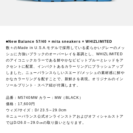
■New Balance 57/40 × mita sneakers × WHIZLIMITED
数々のMade in U.S.A.モデルで採用している柔らかいグレーのメッ
シュに力強いブラックのオーバーレイを基調とし、WHIZLIMITED
のアイコニックカラーである鮮やかなビビットブルーとレッドをア
クセントに配置、インパクトあるカラーリングにブラッシュアップ
しました。ニューバランスらしいスエード/メッシュの素材感に鮮や
かなカラーリングを配すことで、新鮮さを表現。オリジナルのイン
ソールプリント・スペア紐が付属します。
品番：M5740MW カラー：MW（BLACK）
価格：17,600円
ウィズ/サイズ：D/ 23.5～29.0cm
※ニューバランス公式オンラインストアおよびオフィシャルストア
ではD/26.0～29.0㎝の取り扱いとなります。