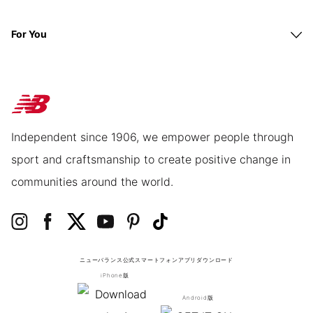
For You
Independent since 1906, we empower people through
sport and craftsmanship to create positive change in
communities around the world.
ニューバランス公式スマートフォンアプリ
ダウンロード
iPhone版
Android版