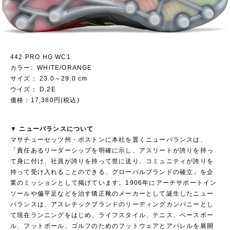
442 PRO HG WC1
カラー: WHITE/ORANGE
サイズ： 23.0～29.0 cm
ウイズ： D,2E
価格：17,380円(税込)
▼ ニューバランスについて
マサチューセッツ州・ボストンに本社を置くニューバランスは、
「責任あるリーダーシップを明確に示し、アスリートが誇りを持っ
て身に付け、社員が誇りを持って世に送り、コミュニティが誇りを
持って受け入れることのできる、グローバルブランドの確立」を企
業のミッションとして掲げています。1906年にアーチサポートイン
ソールや偏平足などを治す矯正靴のメーカーとして誕生したニュー
バランスは、アスレチックブランドのリーディングカンパニーとし
て現在ランニングをはじめ、ライフスタイル、テニス、ベースボー
ル、フットボール、ゴルフのためのフットウェアとアパレルを展開