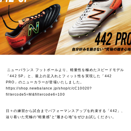
ニューバランス フットボールより、軽量性を極めたスピードモデル
「442 SP」と、最上の足入れとフィット性を実現した「442
PRO」のニューカラーが登場いたしました。
https://shop.newbalance.jp/shop/c/cC10020?
filtercode5=M&filtercode6=100
日々の練習から試合までパフォーマンスアップを約束する「442」、
辿り着いた究極の“軽量感”と“履き心地”をぜひお試しください。