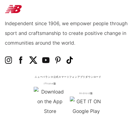
Independent since 1906, we empower people through
sport and craftsmanship to create positive change in
communities around the world.
ニューバランス公式スマートフォンアプリ
ダウンロード
iPhone版
Android版