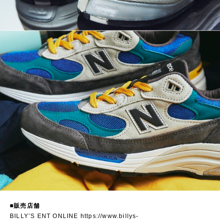
■販売店舗
BILLY’S ENT ONLINE
https://www.billys-