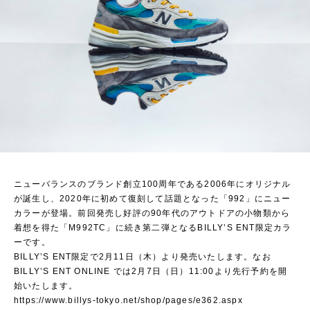
ニューバランスのブランド創立100周年である2006年にオリジナル
が誕生し、2020年に初めて復刻して話題となった「992」にニュー
カラーが登場。前回発売し好評の90年代のアウトドアの小物類から
着想を得た「M992TC」に続き第二弾となるBILLY’S ENT限定カラ
ーです。
BILLY’S ENT限定で2月11日（木）より発売いたします。なお
BILLY’S ENT ONLINE では2月7日（日）11:00より先行予約を開
始いたします。
https://www.billys-tokyo.net/shop/pages/e362.aspx