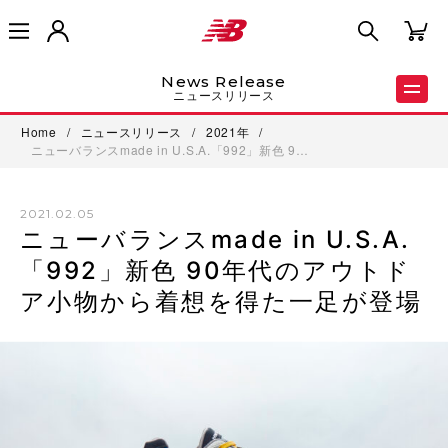
News Release
ニュースリリース
Home
/
ニュースリリース
/
2021年
/
ニューバランスmade in U.S.A.「992」新色 9…
2021.02.05
ニューバランスmade in U.S.A.
「992」新色 90年代のアウトド
ア小物から着想を得た一足が登場