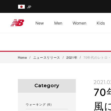
JP
New
Men
Women
Kids
Home
/
ニュースリリース
/
2021年
/
70年代のレトロ
2021.0
Category
7
風
ウォーキング
(6)