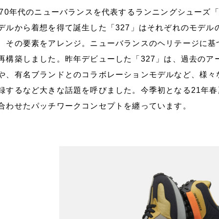
970年代のニューバランスを代表するランニングシューズ「320
デルから着想を得て誕生した「327」はそれぞれのモデル
、その要素をアレンジ。ニューバランスのヘリテージに基
再構築しました。昨年デビューした「327」は、過去のア
や、有名ブランドとのコラボレーションモデルなど、様々な
録するなど大きな話題を呼びました。今季初となる21年春
合わせたパッチワークコンセプトを纏っています。