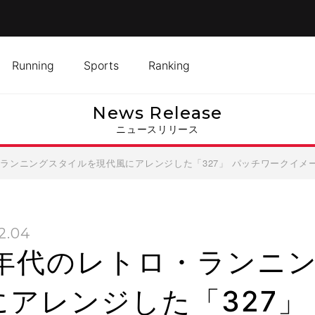
Running
Sports
Ranking
News Release
ニュースリリース
・ランニングスタイルを現代風にアレンジした「327」 パッチワークイメ
2.04
0年代のレトロ・ランニ
にアレンジした「327」