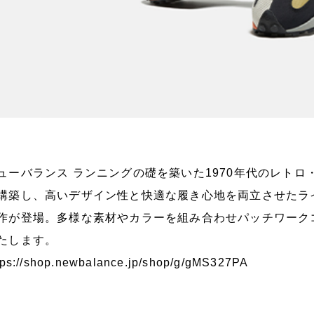
ューバランス ランニングの礎を築いた1970年代のレト
構築し、高いデザイン性と快適な履き心地を両立させたライ
作が登場。多様な素材やカラーを組み合わせパッチワーク
たします。
tps://shop.newbalance.jp/shop/g/gMS327PA