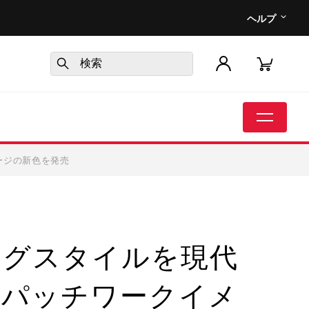
ヘルプ
ージの新色を発売
ングスタイルを現代
 パッチワークイメ