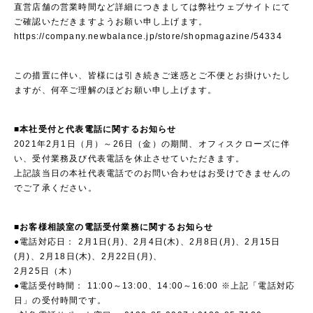
直営店舗の営業時間など詳細につきましては弊社ウェブサイトにて
ご確認いただきますようお願い申し上げます。
https://company.newbalance.jp/store/shopmagazine/54334
この措置に伴い、皆様には引き続きご迷惑とご不便とお掛けいたし
ますが、何卒ご理解のほどお願い申し上げます。
■本社受付と代表電話に関するお知らせ
2021年2月1日（月）～26日（金）の期間、オフィスクローズに伴
い、受付業務及び代表電話を休止させていただきます。
上記該当日の本社代表電話でのお問い合わせはお受けできませんの
でご了承ください。
■お客様相談室の電話受付業務に関するお知らせ
●電話対応日： 2月1日(月)、2月4日(木)、2月8日(月)、2月15日
(月)、2月18日(木)、2月22日(月)、
2月25日（木）
●電話受付時間： 11:00～13:00、14:00～16:00 ※上記「電話対応
日」の受付時間です。