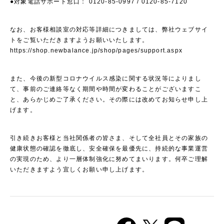
●対象電話サポート窓口： 0120-85-0997 / 0120-85-7120
なお、お客様相談室の対応等詳細につきましては、弊社ウェブサイ
トをご覧いただきますようお願いいたします。
https://shop.newbalance.jp/shop/pages/support.aspx
また、今後の新型コロナウイルス感染に関する状況等によりまし
て、事前のご連絡等なく期間や時間が変わることがございますこ
と、あらかじめご了承ください。その際には改めてお知らせ申し上
げます。
引き続きお客様と当社関係者の皆さま、そして全社員とその家族の
健康状態の確認を徹底し、安全確保を最優先に、持続的な事業運営
の実現のため、より一層体制強化に努めてまいります。何卒ご理解
いただきますよう宜しくお願い申し上げます。