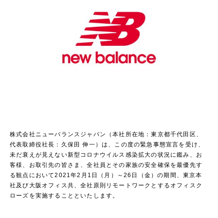
株式会社ニューバランスジャパン（本社所在地：東京都千代田区、
代表取締役社長：久保田 伸一）は、この度の緊急事態宣言を受け、
未だ衰えが見えない新型コロナウイルス感染拡大の状況に鑑み、お
客様、お取引先の皆さま、全社員とその家族の安全確保を最優先す
る観点において2021年2月1日（月）～26日（金）の期間、東京本
社及び大阪オフィス共、全社原則リモートワークとするオフィスク
ローズを実施することといたします。