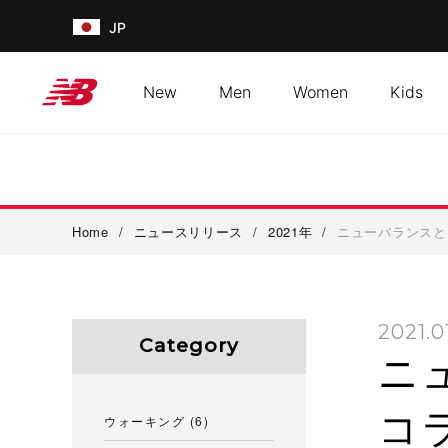
JP
New
Men
Women
Kids
Home
/
ニュースリリース
/
2021年
/
ニューバランスとジェ
2021.0
Category
ニ
コラ
ウォーキング
(6)