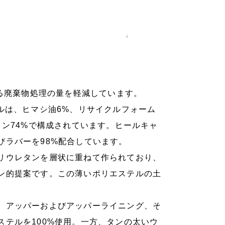
れる廃棄物処理の量を軽減しています。
ルは、ヒマシ油6%、リサイクルフォーム
タン74%で構成されています。ヒールキャ
びラバーを98%配合しています。
リウレタンを層状に重ねて作られており、
ン的提案です。この薄いポリエステルの土
、アッパーおよびアッパーライニング、そ
テルを100%使用。一方、タンの太いウ