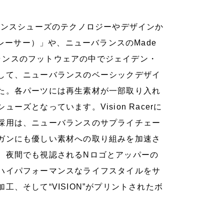
ーバランスシューズのテクノロジーやデザインか
レーサー）」や、ニューバランスのMade
ーバランスのフットウェアの中でジェイデン・
して、ニューバランスのベーシックデザイ
た。各パーツには再生素材が一部取り入れ
ズとなっています。Vision Racerに
採用は、ニューバランスのサプライチェー
ガンにも優しい素材への取り組みを加速さ
、夜間でも視認されるNロゴとアッパーの
ハイパフォーマンスなライフスタイルをサ
、そして“VISION”がプリントされたボ