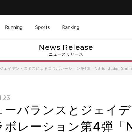
Running
Sports
Ranking
News Release
ニュースリリース
イデン・スミスによるコラボレーション第4弾「NB for Jaden Smith Vi
1.23
ューバランスとジェイデ
ボレーション第4弾「NB f