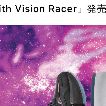
ith Vision Racer」発