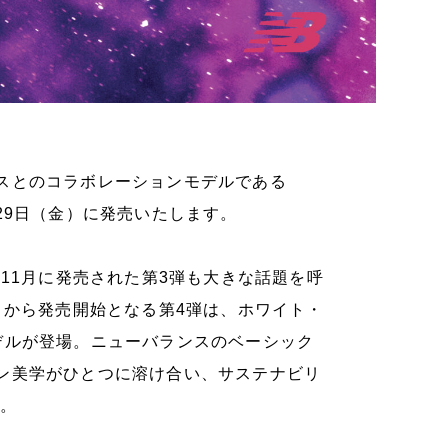
スとのコラボレーションモデルである
デルを1月29日（金）に発売いたします。
11月に発売された第3弾も大きな話題を呼
月29日（金）から発売開始となる第4弾は、ホワイト・
デルが登場。ニューバランスのベーシック
ン美学がひとつに溶け合い、サステナビリ
た。