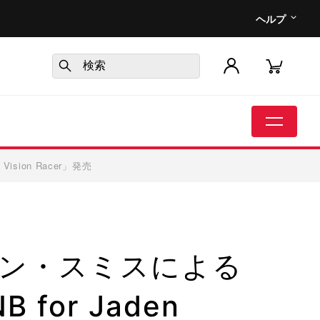
ヘルプ
sion Racer」発売
ン・スミスによる
or Jaden