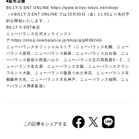
■販売店舗
BILLY’S ENT ONLINE
https://www.billys-tokyo.net/shop/
（※BILLY’S ENT ONLINE では10月30日（金）11:00より先行予
約を開始いたします。）
BILLY’S ENT各店
ニューバランス公式オンラインスト
ア
https://shop.newbalance.jp/shop/g/gM992AG
ニューバランスオフィシャルストア（ニューバランス札幌、ニュー
バランス原宿、ニューバランス銀座、ニューバランスお台場、ニュ
ーバランス新宿小田急ハルク、ニューバランス玉川髙島屋S・C、ニ
ューバランス名古屋、ニューバランス大阪、ニューバランスグラン
フロント大阪、ニューバランス阪急うめだ本店、ニューバランス京
都藤井大丸、ニューバランス大丸神戸、ニューバランス福岡、ニュ
ーバランス博多阪急）
この記事をシェアする