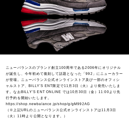
ニューバランスのブランド創立100周年である2006年にオリジナル
が誕生し、今年初めて復刻して話題となった「992」にニューカラー
が登場。ニューバランス公式オンラインストア及び一部のオフィシ
ャルストア、BILLY’S ENT限定で11月3日（火）より発売いたしま
す。なおBILLY’S ENT ONLINE では10月30日（金）11:00より先
行予約を開始いたします。
https://shop.newbalance.jp/shop/g/gM992AG
（※上記URLのニューバランス公式オンラインストアは11月3日
（火）11時より公開となります。）