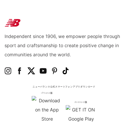
Independent since 1906, we empower people through
sport and craftsmanship to create positive change in
communities around the world.
ニューバランス公式スマートフォンアプリ
ダウンロード
iPhone版
Android版