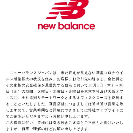
ニューバランスジャパンは、未だ衰えが見えない新型コロナウイ
ルス感染拡大の状況を鑑み、お客様、お取引先の皆さま、全社員と
その家族の安全確保を最優先する観点において10月1日（木）～30
日（金）の期間、火曜日・水曜日・金曜日を東京本社及び大阪オフ
ィス共、全社原則リモートワークとするオフィスクローズを継続す
ることといたしました。直営店舗につきましては通常通り営業を致
しますので、営業時間など詳細につきましては弊社ウェブサイトに
てご確認いただきますようお願い申し上げます。
この措置に伴い、皆様には引き続きご迷惑とご不便とお掛けいたし
ますが、何卒ご理解のほどお願い申し上げます。