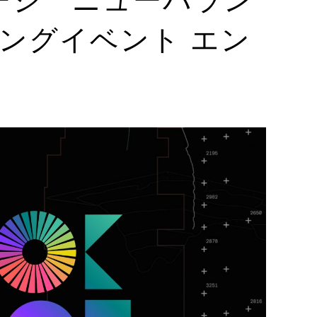
ングイベント エン