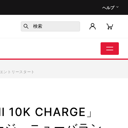
ヘルプ
ト エントリースタート
 10K CHARGE」
ャージ ニューバラン