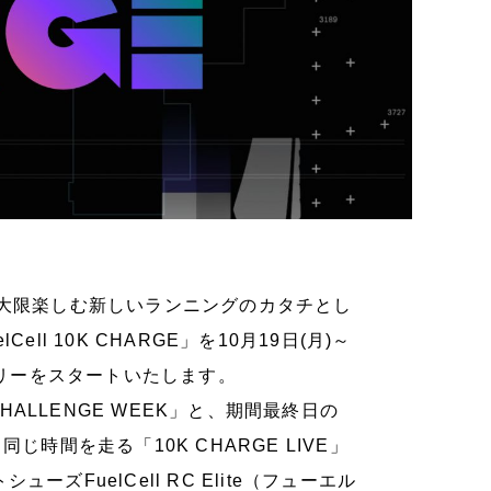
最大限楽しむ新しいランニングのカタチとし
l 10K CHARGE」を10月19日(月)～
トリーをスタートいたします。
HALLENGE WEEK」と、期間最終日の
時間を走る「10K CHARGE LIVE」
FuelCell RC Elite（フューエル