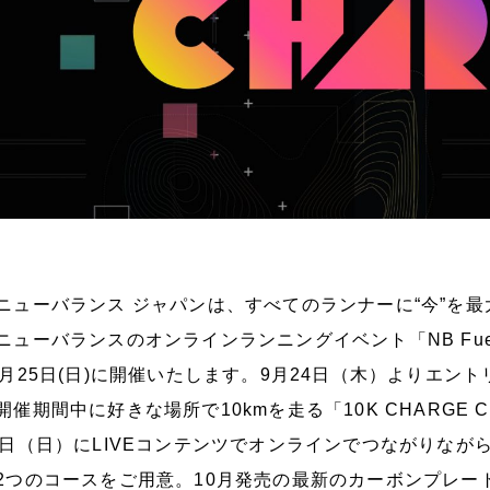
ューバランス ジャパンは、すべてのランナーに“今”を
ニューバランスのオンラインランニングイベント「NB FuelCel
0月25日(日)に開催いたします。9月24日（木）よりエン
催期間中に好きな場所で10kmを走る「10K CHARGE C
5日（日）にLIVEコンテンツでオンラインでつながりながら同じ
2つのコースをご用意。10月発売の最新のカーボンプレートシューズ