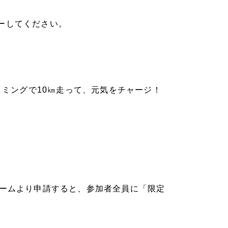
ーしてください。
イミングで10㎞走って、元気をチャージ！
ォームより申請すると、参加者全員に「限定