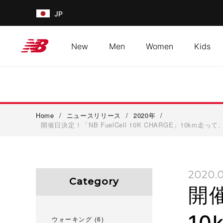
JP
New
Men
Women
Kids
Home
/
ニュースリリース
/
2020年
/
開催日決定！「NB FuelCell 10K CHARGE」1
2020.
Category
開催
1
ウォーキング
(6)