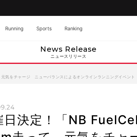
Running
Sports
Ranking
News Release
ニュースリリース
0km走って、元気をチャージ ニューバランスによるオンラインランニングイベン
09.24
日決定！「NB FuelCell
0km走って、元気をチ