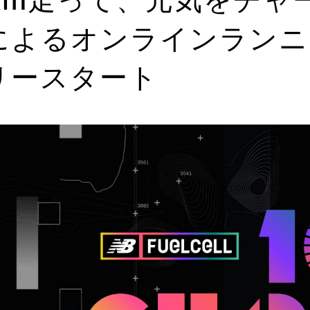
によるオンラインランニ
リースタート