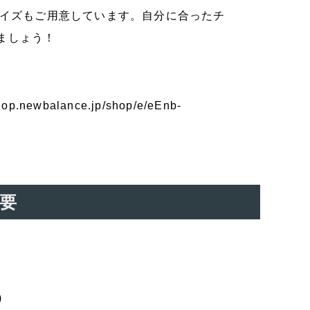
ライズもご用意しています。自分に合ったチ
ましょう！
shop.newbalance.jp/shop/e/eEnb-
概要
）
)