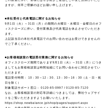
この措置に伴い、皆様には引き続きご迷惑とご不便とお掛けいたし
ますが、何卒ご理解のほどお願い申し上げます。
■本社受付と代表電話に関するお知らせ
9月1日（火）～31日（月）の期間の火曜日・水曜日・金曜日のオフ
ィスクローズに伴い、受付業務及び代表電話を休止させていただき
ます。
上記該当日の本社代表電話でのお問い合わせはお受けできませんの
でご了承ください。
■お客様相談室の電話受付業務に関するお知らせ
オフィスクローズ期間であります9月1日（火）～31日（月）につき
ましてもお客様相談室は時間短縮にてお問い合わせに対応させてい
ただきます。
電話受付時間： 10：30～12：30、13：30～16：30（土・日・祝
日を除く）
対象電話サポート窓口： 0120-85-0997 / 0120-85-7120
なお、お客様相談室の対応等詳細につきましては、弊社ウェブサイ
トをご覧いただきますようお願いいたします。
https://shop.newbalance.jp/shop/pages/support.aspx