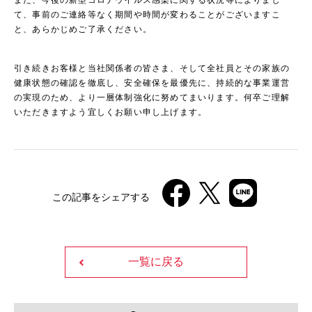
また、今後の新型コロナウイルス感染に関する状況等によりまし
て、事前のご連絡等なく期間や時間が変わることがございますこ
と、あらかじめご了承ください。
引き続きお客様と当社関係者の皆さま、そして全社員とその家族の
健康状態の確認を徹底し、安全確保を最優先に、持続的な事業運営
の実現のため、より一層体制強化に努めてまいります。何卒ご理解
いただきますよう宜しくお願い申し上げます。
この記事をシェアする
一覧に戻る