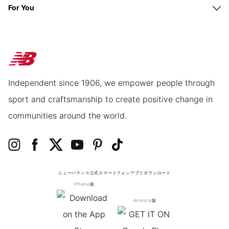
For You
Independent since 1906, we empower people through
sport and craftsmanship to create positive change in
communities around the world.
ニューバランス公式スマートフォンアプリ
ダウンロード
iPhone版
Android版