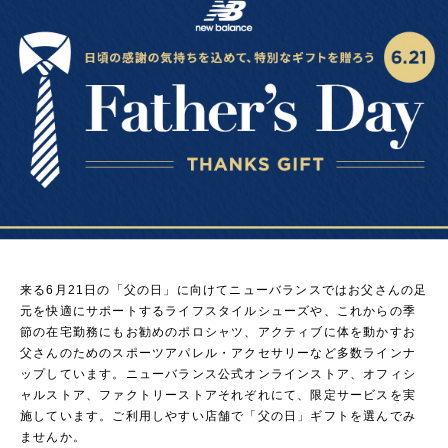
来る6月21日の「父の日」に向けてニューバランスではお父さんの足
元を快適にサポートするライフスタイルシューズや、これからの季
節の在宅勤務にもお勧めのポロシャツ、アクティブに体を動かすお
父さんのためのスポーツアパレル・アクセサリーなど多数ラインナ
ップしています。ニューバランス公式オンラインストア、オフィシ
ャルストア、ファクトリーストアそれぞれにて、限定サービスを実
施しています。ご利用しやすい店舗で「父の日」ギフトを選んでみ
ませんか。