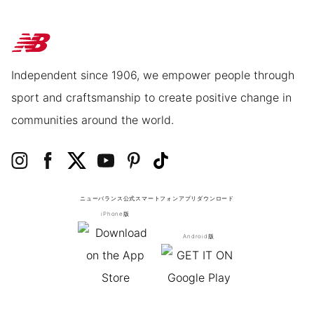
Independent since 1906, we empower people through
sport and craftsmanship to create positive change in
communities around the world.
ニューバランス公式スマートフォンアプリ
ダウンロード
iPhone版
Android版