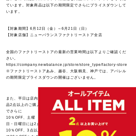
ています。対象商品は以下の期間限定でさらにプライスダウンして
います。
【対象期間】6月12日（金）～6月21日（日）
【対象店舗】ニューバランスファクトリーストア全店
全国のファクトリーストアの最新の営業時間は以下よりご確認くだ
さい。
https://company.newbalance.jp/store/store_type/factory-store
※ファクトリーストアあみ、越谷、大阪鶴見、神戸では、アパレル
の期間限定プライスダウンの開催はございません。
また、平日は店内商
品2点以上のご購入
でさらに
10％OFF、土曜
日・日曜日には2点
10％OFF、3点以上