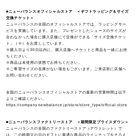
■ニューバランスオフィシャルストア ＜ギフトラッピング＆サイズ
交換チケット＞
ニューバランスの全国のオフィシャルストアでは、ラッピングサー
ビスを実施しています。また、プレゼントしたシューズのサイズが
合わなかった場合に購入店舗にて交換ができる「サイズ交換チケッ
ト」（※）をお渡ししています。
※購入日より30日以内に、購入店舗へチケットと商品を一緒にお持
ちください。
※商品は未使用の状態でお持ちください。
※ご希望サイズの在庫がない場合もございます。ご来店前に店舗へ
お問い合わせください。
全国のニューバランスオフィシャルストアの最新の営業時間は以下
よりご確認ください。
https://company.newbalance.jp/store/store_type/official-store
■ニューバランスファクトリーストア ＜期間限定プライスダウン＞
ニューバランスの全国のファクトリーストア（アウトレット）で
は、この時期父の日のギフトに最適な商品のラインナップをそろえ