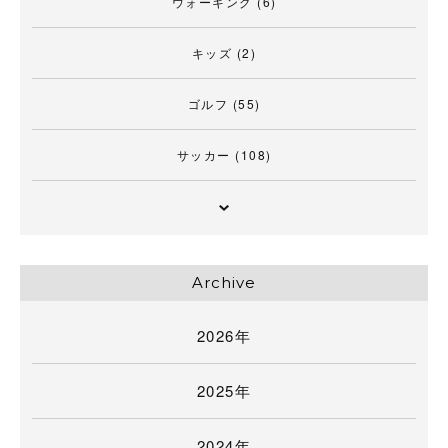
ウォーキング
(6)
キッズ
(2)
ゴルフ
(55)
サッカー
(108)
Archive
2026年
2025年
2024年