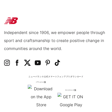
Independent since 1906, we empower people through
sport and craftsmanship to create positive change in
communities around the world.
ニューバランス公式スマートフォンアプリ
ダウンロード
iPhone版
Android版