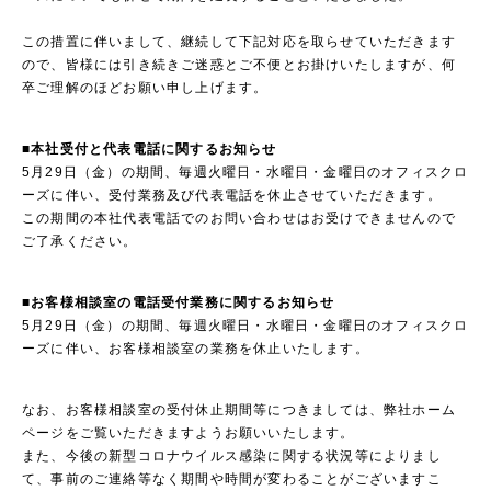
この措置に伴いまして、継続して下記対応を取らせていただきます
ので、皆様には引き続きご迷惑とご不便とお掛けいたしますが、何
卒ご理解のほどお願い申し上げます。
■
本社受付と代表電話に関するお知らせ
5月29日（金）の期間、毎週火曜日・水曜日・金曜日のオフィスクロ
ーズに伴い、受付業務及び代表電話を休止させていただきます。
この期間の本社代表電話でのお問い合わせはお受けできませんので
ご了承ください。
■
お客様相談室の電話受付業務に関するお知らせ
5月29日（金）の期間、毎週火曜日・水曜日・金曜日のオフィスクロ
ーズに伴い、お客様相談室の業務を休止いたします。
なお、お客様相談室の受付休止期間等につきましては、弊社ホーム
ページをご覧いただきますようお願いいたします。
また、今後の新型コロナウイルス感染に関する状況等によりまし
て、事前のご連絡等なく期間や時間が変わることがございますこ