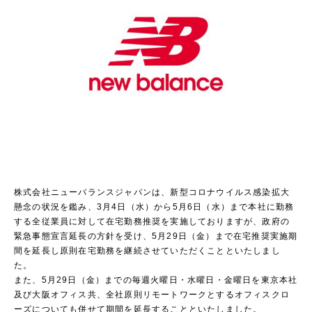
株式会社ニューバランスジャパンは、新型コロナウイルス感染拡大
懸念の状況を鑑み、3月4日（水）から5月6日（水）まで本社に勤務
する全従業員に対して在宅勤務推奨を実施しておりますが、政府の
緊急事態宣言延長の方針を受け、5月29日（金）まで在宅推奨実施期
間を延長し原則在宅勤務を継続させていただくことといたしまし
た。
また、5月29日（金）までの毎週火曜日・水曜日・金曜日を東京本社
及び大阪オフィス共、全社原則リモートワークとするオフィスクロ
ーズについても併せて期間を延長することといたしました。