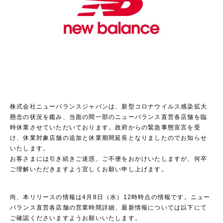
株式会社ニューバランスジャパンは、新型コロナウイルス感染拡大
懸念の状況を鑑み、当面の間一部のニューバランス直営各店舗を臨
時休業させていただいております。政府からの緊急事態宣言を受
け、休業対象店舗の追加と休業期間延長となりましたのでお知らせ
いたします。
お客さまには引き続きご迷惑、ご不便をおかけいたしますが、何卒
ご理解いただきますよう宜しくお願い申し上げます。
尚、本リリースの情報は4月8日（水）12時時点の情報です。ニュー
バランス直営各店舗の営業時間詳細、最新情報については以下にて
ご確認くださいますようお願いいたします。