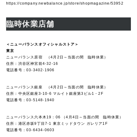
https://company.newbalance.jp/store/shopmagazine/53952
臨時休業店舗
＜ニューバランスオフィシャルストア＞
東京
ニューバランス原宿 （4月2日～当面の間 臨時休業）
住所：渋谷区神宮前4-32-16
電話番号：03-3402-1906
ニューバランス銀座 （4月2日～当面の間 臨時休業）
住所：中央区銀座3-10-6 マルイト銀座第3ビル1・2F
電話番号：03-5148-1940
ニューバランス六本木19：06 （4月4日～当面の間 臨時休業）
住所：港区赤坂9丁目7-1 東京ミッドタウン ガレリア1F
電話番号：03-6434-0603