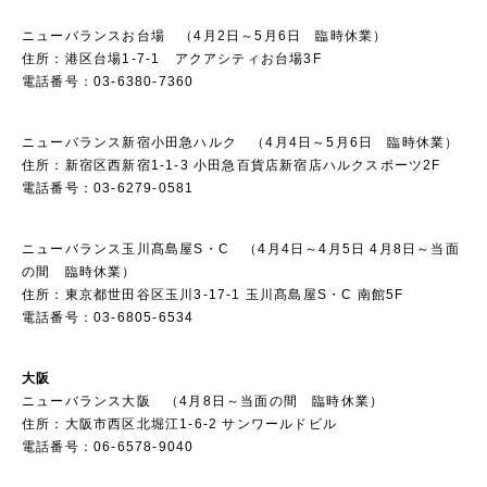
ニューバランスお台場 （4月2日～5月6日 臨時休業）
住所：港区台場1-7-1 アクアシティお台場3F
電話番号：03-6380-7360
ニューバランス新宿小田急ハルク （4月4日～5月6日 臨時休業）
住所：新宿区西新宿1-1-3 小田急百貨店新宿店ハルクスポーツ2F
電話番号：03-6279-0581
ニューバランス玉川髙島屋S・C （4月4日～4月5日 4月8日～当面
の間 臨時休業）
住所：東京都世田谷区玉川3-17-1 玉川髙島屋S・C 南館5F
電話番号：03-6805-6534
大阪
ニューバランス大阪 （4月8日～当面の間 臨時休業）
住所：大阪市西区北堀江1-6-2 サンワールドビル
電話番号：06-6578-9040