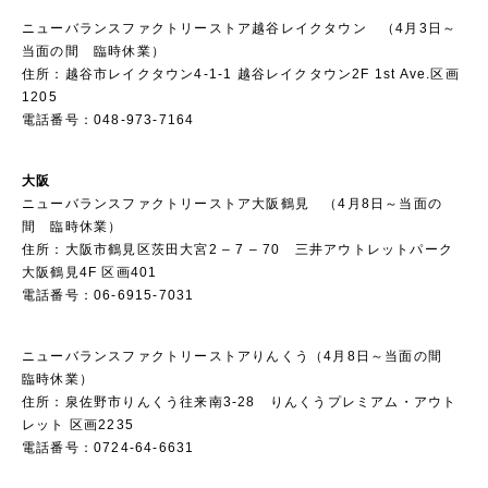
ニューバランスファクトリーストア越谷レイクタウン （4月3日～
当面の間 臨時休業）
住所：越谷市レイクタウン4-1-1 越谷レイクタウン2F 1st Ave.区画
1205
電話番号：048-973-7164
大阪
ニューバランスファクトリーストア大阪鶴見 （4月8日～当面の
間 臨時休業）
住所：大阪市鶴見区茨田大宮2 – 7 – 70 三井アウトレットパーク
大阪鶴見4F 区画401
電話番号：06-6915-7031
ニューバランスファクトリーストアりんくう（4月8日～当面の間
臨時休業）
住所：泉佐野市りんくう往来南3-28 りんくうプレミアム・アウト
レット 区画2235
電話番号：0724-64-6631