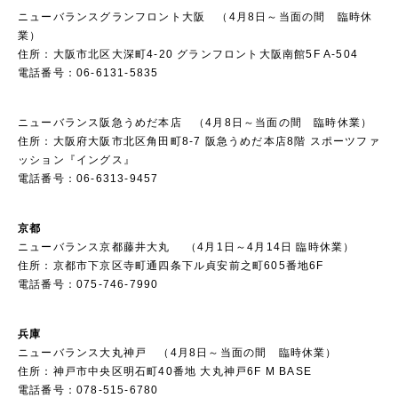
ニューバランスグランフロント大阪 （4月8日～当面の間 臨時休
業）
住所：大阪市北区大深町4-20 グランフロント大阪南館5F A-504
電話番号：06-6131-5835
ニューバランス阪急うめだ本店 （4月8日～当面の間 臨時休業）
住所：大阪府大阪市北区角田町8-7 阪急うめだ本店8階 スポーツファ
ッション『イングス』
電話番号：06-6313-9457
京都
ニューバランス京都藤井大丸 （4月1日～4月14日 臨時休業）
住所：京都市下京区寺町通四条下ル貞安前之町605番地6F
電話番号：075-746-7990
兵庫
ニューバランス大丸神戸 （4月8日～当面の間 臨時休業）
住所：神戸市中央区明石町40番地 大丸神戸6F M BASE
電話番号：078-515-6780