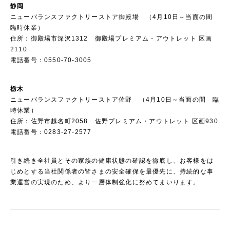
静岡
ニューバランスファクトリーストア御殿場 （4月10日～当面の間
臨時休業）
住所：御殿場市深沢1312 御殿場プレミアム・アウトレット 区画
2110
電話番号：0550-70-3005
栃木
ニューバランスファクトリーストア佐野 （4月10日～当面の間 臨
時休業）
住所：佐野市越名町2058 佐野プレミアム・アウトレット 区画930
電話番号：0283-27-2577
引き続き全社員とその家族の健康状態の確認を徹底し、お客様をは
じめとする当社関係者の皆さまの安全確保を最優先に、持続的な事
業運営の実現のため、より一層体制強化に努めてまいります。