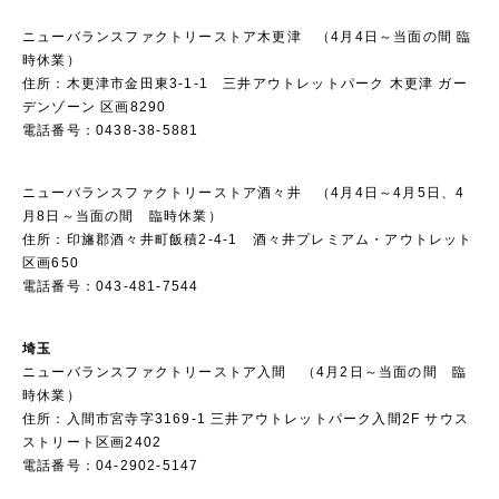
ニューバランスファクトリーストア木更津 （4月4日～当面の間 臨
時休業）
住所：木更津市金田東3-1-1 三井アウトレットパーク 木更津 ガー
デンゾーン 区画8290
電話番号：0438-38-5881
ニューバランスファクトリーストア酒々井 （4月4日～4月5日、4
月8日～当面の間 臨時休業）
住所：印旛郡酒々井町飯積2-4-1 酒々井プレミアム・アウトレット
区画650
電話番号：043-481-7544
埼玉
ニューバランスファクトリーストア入間 （4月2日～当面の間 臨
時休業）
住所：入間市宮寺字3169-1 三井アウトレットパーク入間2F サウス
ストリート区画2402
電話番号：04-2902-5147