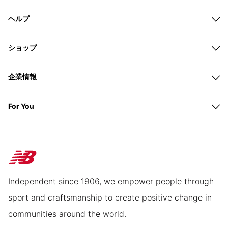
ヘルプ
ショップ
企業情報
For You
Independent since 1906, we empower people through
sport and craftsmanship to create positive change in
communities around the world.