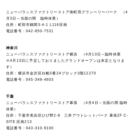
ニューバランスファクトリーストア南町田グランベリーパーク （4
月3日～当面の間 臨時休業）
住所：町田市鶴間3-4-1 L116区画
電話番号：042-850-7531
神奈川
ニューバランスファクトリーストア横浜 （4月13日～臨時休業
※4月13日に予定しておりましたグランドオープンは未定となりま
す）
住所：横浜市金沢区白帆5番2Aブロック3階12270
電話番号：045-349-4603
千葉
ニューバランスファクトリーストア幕張 （4月4日～当面の間 臨時
休業）
住所：千葉市美浜区ひび野2-8 三井アウトレットパーク 幕張2F C-
SITE 区画213
電話番号：043-310-9100