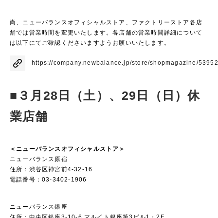
尚、ニューバランスオフィシャルストア、ファクトリーストア各店
舗では営業時間を変更いたします。各店舗の営業時間詳細について
は以下にてご確認くださいますようお願いいたします。
https://company.newbalance.jp/store/shopmagazine/5395
■
３月28日（土）、29日（日）休
業店舗
＜ニューバランスオフィシャルストア＞
ニューバランス原宿
住所：渋谷区神宮前4-32-16
電話番号：03-3402-1906
ニューバランス銀座
住所：中央区銀座3-10-6 マルイト銀座第3ビル1・2F