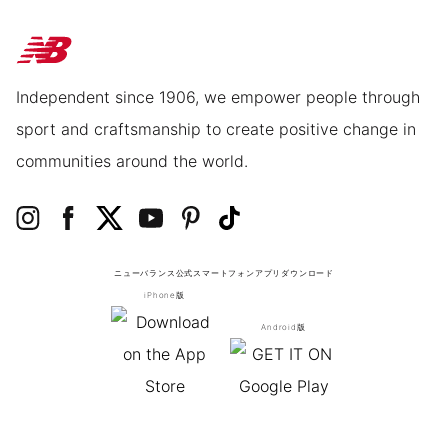
Independent since 1906, we empower people through
sport and craftsmanship to create positive change in
communities around the world.
ニューバランス公式スマートフォンアプリ
ダウンロード
iPhone版
Android版