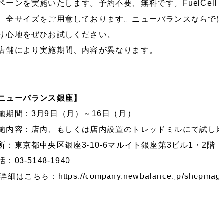
ペーンを実施いたします。予約不要、無料です。FuelCel
、全サイズをご用意しております。ニューバランスならで
り心地をぜひお試しください。
店舗により実施期間、内容が異なります。
ニューバランス銀座】
施期間：3月9日（月）～16日（月）
施内容：店内、もしくは店内設置のトレッドミルにて試し
所：東京都中央区銀座3-10-6マルイト銀座第3ビル1・2階
話：03-5148-1940
>詳細はこちら：
https://company.newbalance.jp/shopma