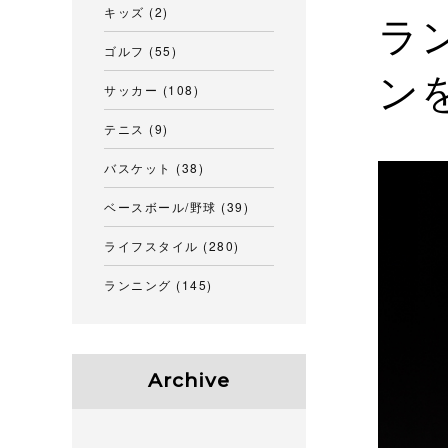
キッズ
(2)
ラ
ゴルフ
(55)
ン
サッカー
(108)
テニス
(9)
バスケット
(38)
ベースボール/野球
(39)
ライフスタイル
(280)
ランニング
(145)
Archive