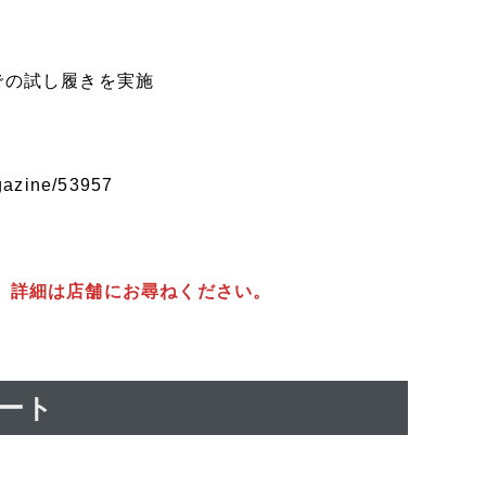
での試し履きを実施
agazine/53957
ます。詳細は店舗にお尋ねください。
タート