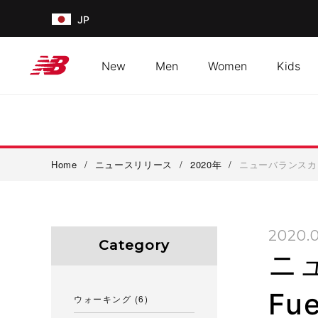
JP
New
Men
Women
Kids
Home
/
ニュースリリース
/
2020年
/
ニューバランスカー
2020.
Category
ニ
Fu
ウォーキング
(6)