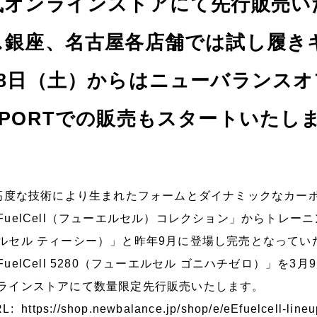
式オンラインストアにて先行販売い
ス銀座、名古屋各店舗では試し履き
28日（土）からはニューバランスオ
SPORTでの販売もスタートいたし
度な技術により生まれたフォームとダイナミックなカー
FuelCell（フューエルセル）コレクション」からトレーニン
ルセル ティーシー）」と昨年9月に登場し完売となって
FuelCell 5280（フューエルセル ゴニハチゼロ）」を3
ラインストアにて数量限定先行販売いたします。
RL:
https://shop.newbalance.jp/shop/e/eEfuelcell-line