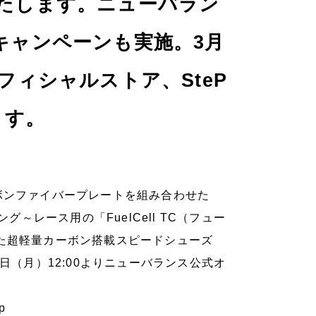
たします。ニューバラン
キャンペーンも実施。3月
フィシャルストア、SteP
ます。
ボンファイバープレートを組み合わせた
グ～レース用の「FuelCell TC（フュー
いた超軽量カーボン搭載スピードシューズ
月9日（月）12:00よりニューバランス公式オ
up