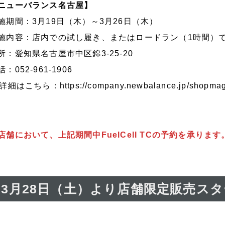
ニューバランス名古屋】
施期間：3月19日（木）～3月26日（木）
施内容：店内での試し履き、またはロードラン（1時間）
所：愛知県名古屋市中区錦3-25-20
話：052-961-1906
>詳細はこちら：
https://company.newbalance.jp/shopm
店舗において、上記期間中FuelCell TCの予約を承り
3月28日（土）より店舗限定販売ス