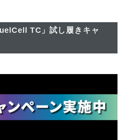
lCell TC」試し履きキャ