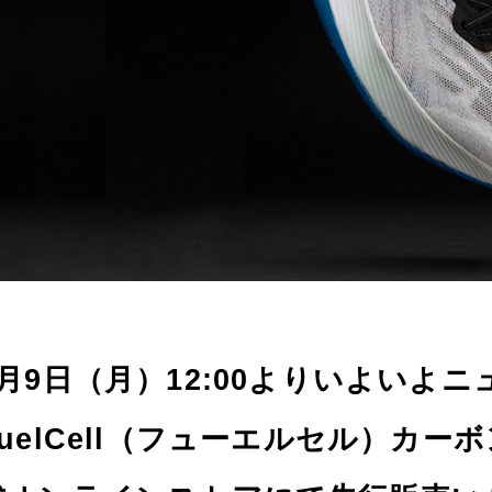
3月9日（月）12:00よりいよいよ
FuelCell（フューエルセル）カ