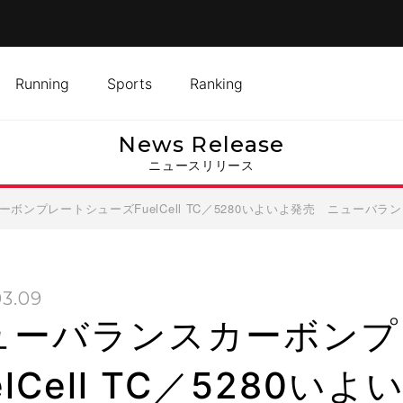
Running
Sports
Ranking
News Release
ニュースリリース
ボンプレートシューズFuelCell TC／5280いよいよ発売 ニュー
03.09
ューバランスカーボンプ
elCell TC／5280