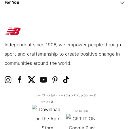
For You
Independent since 1906, we empower people through
sport and craftsmanship to create positive change in
communities around the world.
ニューバランス公式スマートフォンアプリ
ダウンロード
iPhone版
Android版