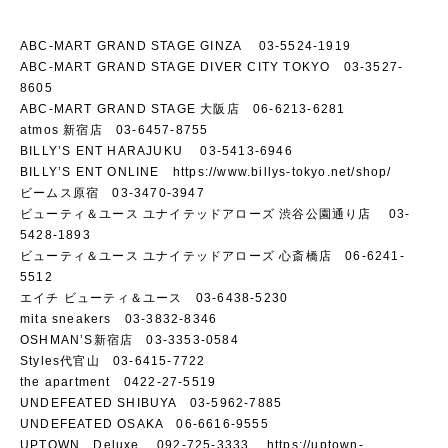
ABC-MART GRAND STAGE GINZA 03-5524-1919
ABC-MART GRAND STAGE DIVER CITY TOKYO 03-3527-
8605
ABC-MART GRAND STAGE 大阪店 06-6213-6281
atmos 新宿店 03-6457-8755
BILLY’S ENT HARAJUKU 03-5413-6946
BILLY’S ENT ONLINE
https://www.billys-tokyo.net/shop/
ビームス原宿 03-3470-3947
ビューティ＆ユース ユナイテッドアローズ 渋谷公園通り店 03-
5428-1893
ビューティ＆ユース ユナイテッドアローズ 心斎橋店 06-6241-
5512
エイチ ビューティ＆ユース 03-6438-5230
mita sneakers 03-3832-8346
OSHMAN’S新宿店 03-3353-0584
Styles代官山 03-6415-7722
the apartment 0422-27-5519
UNDEFEATED SHIBUYA 03-5962-7885
UNDEFEATED OSAKA 06-6616-9555
UPTOWN Deluxe 092-725-3333
https://uptown-