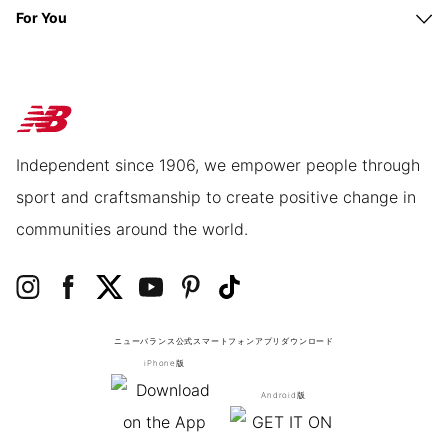
For You
Independent since 1906, we empower people through
sport and craftsmanship to create positive change in
communities around the world.
ニューバランス公式スマートフォンアプリ
ダウンロード
iPhone版
Android版