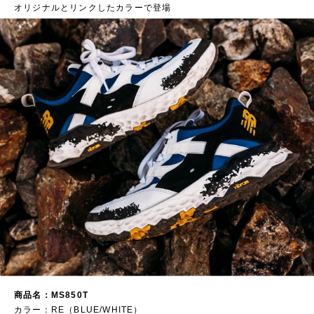
オリジナルとリンクしたカラーで登場
商品名：MS850T
カラー：RE（BLUE/WHITE）