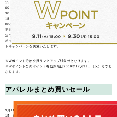
15：
00～
30日
15：
00の
期間限
定でW
ポイン
トキャンペーンを実施いたします。
※Wポイント分は会員ランクアップ対象外となります。
※Wポイント分のポイント有効期限は2019年12月31日（火）までと
なります。
アパレルまとめ買いセール
9月18日
15：00