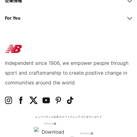
企業情報
For You
Independent since 1906, we empower people through
sport and craftsmanship to create positive change in
communities around the world.
ニューバランス公式スマートフォンアプリ
ダウンロード
iPhone版
Android版