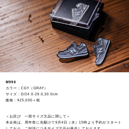
M996
カラー：CGY（GRAY）
サイズ：D/24.0-29.0,30.0cm
価格：¥25,000＋税
＜お詫び 一部サイズ欠品に関して＞
本企画は、周年祭に先駆けて9月4日（水）15時より予約がスタート
しており、ご好評につきサイズ欠品が発生しております。