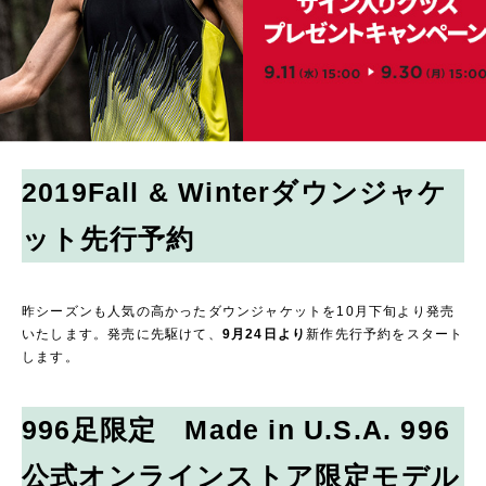
2019Fall & Winterダウンジャケ
ット先行予約
昨シーズンも人気の高かったダウンジャケットを10月下旬より発売
いたします。発売に先駆けて、
9月24日より
新作先行予約をスタート
します。
996足限定 Made in U.S.A. 996
公式オンラインストア限定モデル