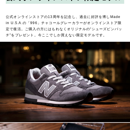
公式オンラインストアの13周年を記念し、過去に好評を博しMade
in U.S.A.の「996」チャコールグレーカラーがオンラインストア限
定で復活。ご購入の方にはもれなくオリジナルの“シューズピンバッ
チ”をプレゼント。今ここでしか買えない限定モデルです。