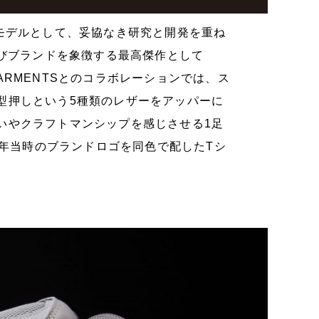
モデルとして、妥協なき研究と開発を重ね
再びブランドを象徴する最高傑作として
GARMENTSとのコラボレーションでは、ス
型押しという5種類のレザーをアッパーに
いやクラフトマンシップを感じさせる1足
2年当時のブランドロゴを同色で配したTシ