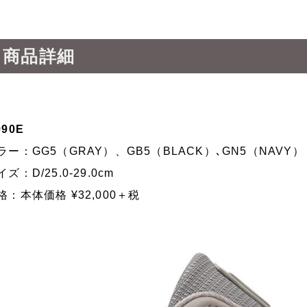
・商品詳細
990E
ラー：GG5（GRAY）、GB5（BLACK）､GN5（NAVY）
イズ：D/25.0-29.0cm
格：本体価格 ¥32,000＋税