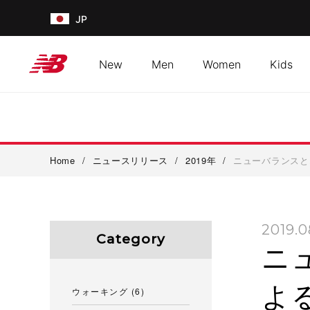
JP
New
Men
Women
Kids
Home
/
ニュースリリース
/
2019年
/
ニューバランスと
2019.0
Category
ニ
よ
ウォーキング
(6)