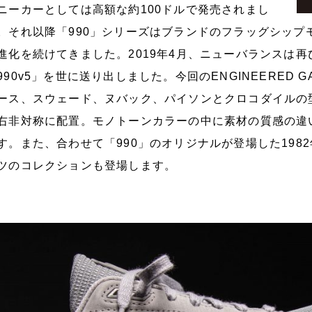
ニーカーとしては高額な約100ドルで発売されまし
。それ以降「990」シリーズはブランドのフラッグシップ
進化を続けてきました。2019年4月、ニューバランスは
990v5」を世に送り出しました。今回のENGINEERED 
ース、スウェード、ヌバック、パイソンとクロコダイルの
右非対称に配置。モノトーンカラーの中に素材の質感の違
す。また、合わせて「990」のオリジナルが登場した198
ツのコレクションも登場します。