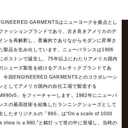
NGINEERED GARMENTSはニューヨークを拠点とし
ファッションブランドであり、古き良きアメリカのデ
インを再解釈し、普遍的でありながらモダンに昇華さ
た製品を生み出しています。ニューバランスは1906
にボストンで誕生し、75年以上にわたりアメリカ国内
のシューズ製造を続けるアスレチックブランドであ
、今回ENGINEERED GARMENTSとのコラボレーシ
ンとしてアメリカ国内の自社工場で製造する
M990v5」をフィーチャーします。1982年にニューバ
ンスの最高技術を結集したランニングシューズとして
生したオリジナルの「990」は“On a scale of 1000
his shoe is a 990.”と銘打って世の中に登場し、当時の