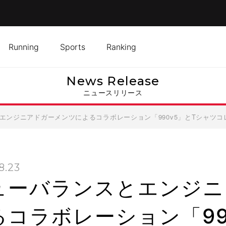
Running
Sports
Ranking
News Release
ニュースリリース
エンジニアドガーメンツによるコラボレーション「990v5」とTシャツコ
8.23
ューバランスとエンジニ
るコラボレーション「99