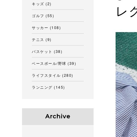
キッズ
(2)
レ
ゴルフ
(55)
サッカー
(108)
テニス
(9)
バスケット
(38)
ベースボール/野球
(39)
ライフスタイル
(280)
ランニング
(145)
Archive