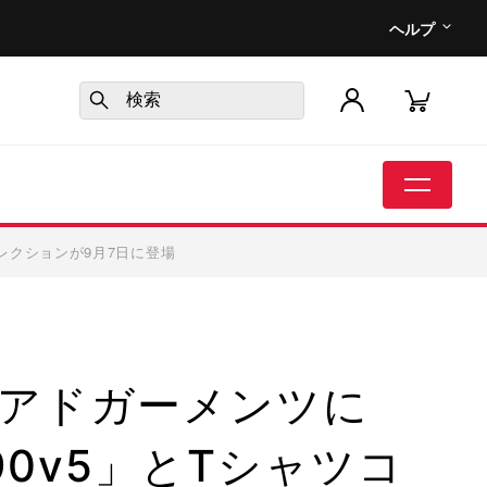
ヘルプ
レクションが9月7日に登場
アドガーメンツに
0v5」とTシャツコ