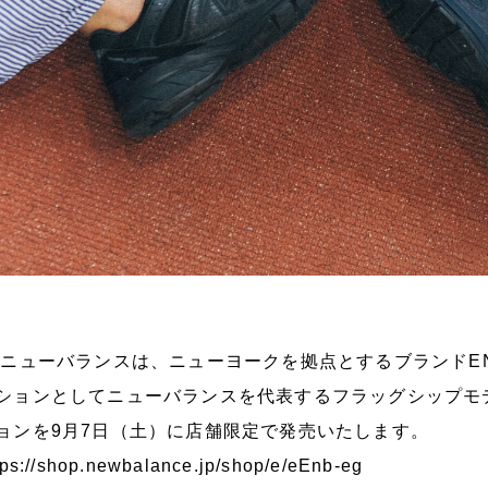
ューバランスは、ニューヨークを拠点とするブランドENGIN
ションとしてニューバランスを代表するフラッグシップモデ
ョンを9月7日（土）に店舗限定で発売いたします。
tps://shop.newbalance.jp/shop/e/eEnb-eg