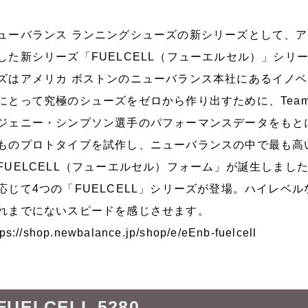
ューバランス ランニングシューズの新シリーズとして、ア
した新シリーズ「FUELCELL（フューエルセル）」シリー
ズはアメリカ ボストンのニューバランス本社にあるイノ
にとって究極のシューズをゼロから作り出すために、Tea
ジェニー・シンプソン選手のパフォーマンスデータをもと
ものプロトタイプを試作し、ニューバランスの中で最も高
FUELCELL（フューエルセル）フォーム」が誕生しま
応じて4つの「FUELCELL」シリーズが登場。ハイレベ
れまでにないスピードを感じさせます。
tps://shop.newbalance.jp/shop/e/eEnb-fuelcell
FUELCELL 5280