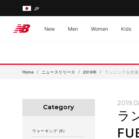
JP
New
Men
Women
Kids
Home
/
ニュースリリース
/
2019年
/
ランニングを加速す
2019.0
Category
ラ
F
ウォーキング
(6)