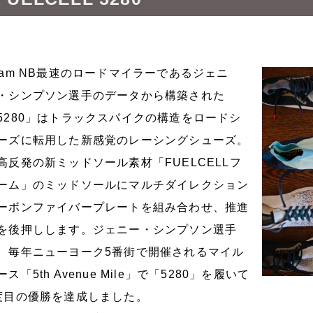
eam NB最速のロードマイラーであるジェニ
・シンプソン選手のデータから構築された
5280」はトラックスパイクの構造をロードシ
ーズに転用した新感覚のレーシングシューズ。
高反発の新ミッドソール素材「FUELCELLフ
ーム」のミッドソールにマルチダイレクション
ーボンファイバープレートを組み合わせ、推進
を後押しします。ジェニー・シンプソン選手
、毎年ニューヨーク5番街で開催されるマイル
ース「5th Avenue Mile」で「5280」を履いて
度目の優勝を達成しました。