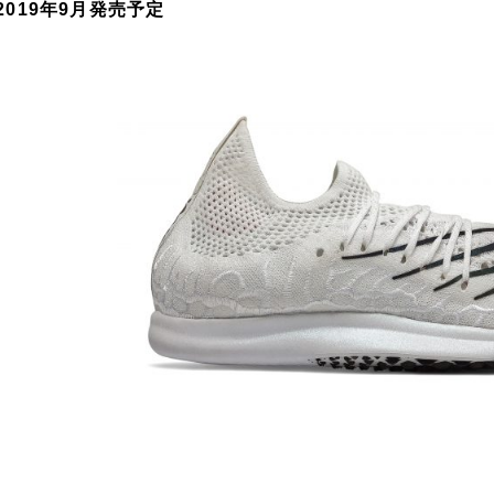
2019年9月発売予定