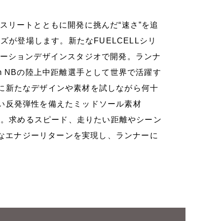
スリートとともに開発に挑んだ“速さ”を追
ズが登場します。新たなFUELCELLシリ
ベーションデザインスタジオで開発。ランナ
m NBの陸上中距離選手として世界で活躍す
に新たなデザインや素材を試しながら何十
い反発弾性を備えたミッドソール素材
した。求めるスピード、走りたい距離やシーン
ルなエナジーリターンを実現し、ランナーに