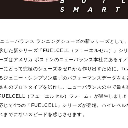
ューバランス ランニングシューズの新シリーズとして、
求した新シリーズ「FUELCELL（フューエルセル）」シリ
ーズはアメリカ ボストンのニューバランス本社にあるイ
ーにとって究極のシューズをゼロから作り出すために、Te
るジェニー・シンプソン選手のパフォーマンスデータをも
足ものプロトタイプを試作し、ニューバランスの中で最も
FUELCELL（フューエルセル）フォーム」が誕生しま
応じて4つの「FUELCELL」シリーズが登場。ハイレベ
れまでにないスピードを感じさせます。