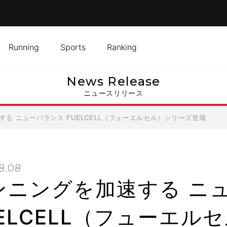
Running
Sports
Ranking
News Release
ニュースリリース
る ニューバランス FUELCELL（フューエルセル）シリーズ登場
8.08
ンニングを加速する ニ
UELCELL（フューエ